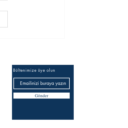
İlk bilen siz olun
Bültenimize üye olun
Gönder