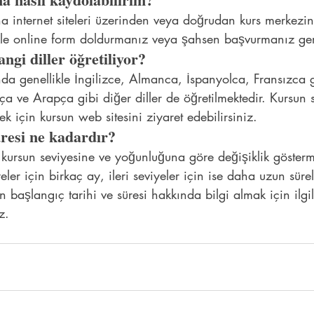
rına internet siteleri üzerinden veya doğrudan kurs merkezin
likle online form doldurmanız veya şahsen başvurmanız ge
ngi diller öğretiliyor?
rında genellikle İngilizce, Almanca, İspanyolca, Fransızca 
usça ve Arapça gibi diğer diller de öğretilmektedir. Kursun 
k için kursun web sitesini ziyaret edebilirsiniz.
üresi ne kadardır?
i, kursun seviyesine ve yoğunluğuna göre değişiklik gösterm
eler için birkaç ay, ileri seviyeler için ise daha uzun süre
n başlangıç tarihi ve süresi hakkında bilgi almak için ilgil
z.