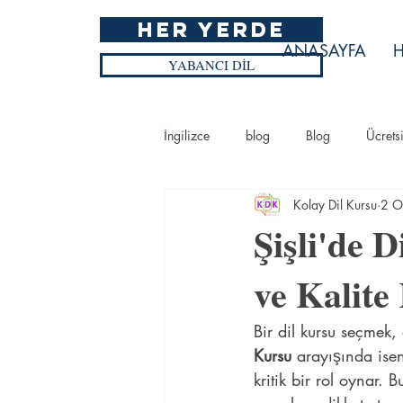
HER YERDE
ANASAYFA
H
YABANCI DİL
İngilizce
blog
Blog
Ücrets
Kolay Dil Kursu
2 O
Blog
Ücretsiz İngilizce Kursu
Şişli'de 
ve Kalite
Bir dil kursu seçmek,
Kursu
 arayışında ise
kritik bir rol oynar. 