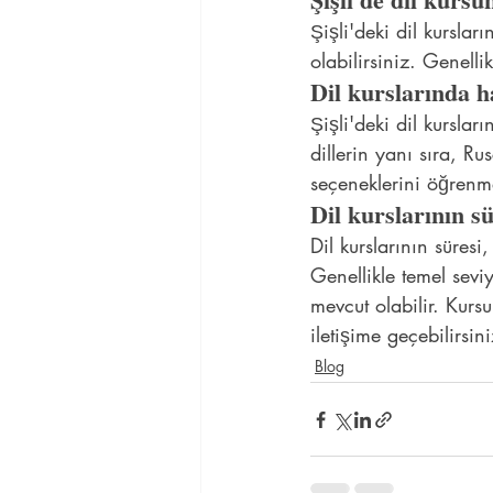
Şişli'deki dil kursla
olabilirsiniz. Genel
Dil kurslarında ha
Şişli'deki dil kursla
dillerin yanı sıra, R
seçeneklerini öğrenme
Dil kurslarının s
Dil kurslarının süres
Genellikle temel seviy
mevcut olabilir. Kursu
iletişime geçebilirsini
Blog