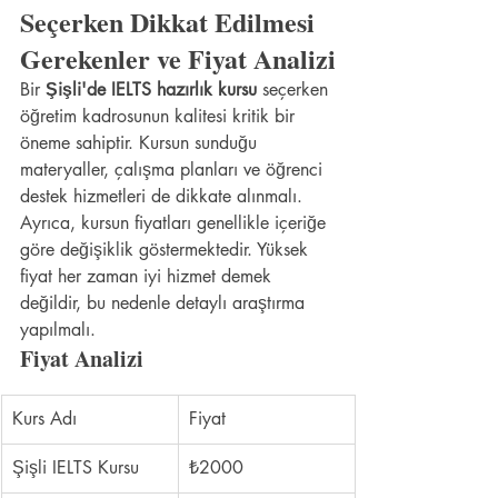
Seçerken Dikkat Edilmesi 
Gerekenler ve Fiyat Analizi
Bir 
Şişli'de IELTS hazırlık kursu
 seçerken 
öğretim kadrosunun kalitesi kritik bir 
öneme sahiptir. Kursun sunduğu 
materyaller, çalışma planları ve öğrenci 
destek hizmetleri de dikkate alınmalı. 
Ayrıca, kursun fiyatları genellikle içeriğe 
göre değişiklik göstermektedir. Yüksek 
fiyat her zaman iyi hizmet demek 
değildir, bu nedenle detaylı araştırma 
yapılmalı.
Fiyat Analizi
Kurs Adı
Fiyat
Şişli IELTS Kursu
₺2000