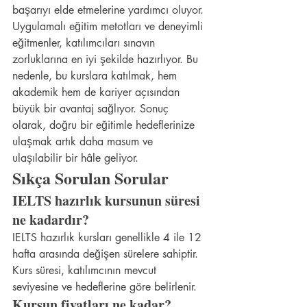
başarıyı elde etmelerine yardımcı oluyor. 
Uygulamalı eğitim metotları ve deneyimli 
eğitmenler, katılımcıları sınavın 
zorluklarına en iyi şekilde hazırlıyor. Bu 
nedenle, bu kurslara katılmak, hem 
akademik hem de kariyer açısından 
büyük bir avantaj sağlıyor. Sonuç 
olarak, doğru bir eğitimle hedeflerinize 
ulaşmak artık daha masum ve 
ulaşılabilir bir hâle geliyor.
Sıkça Sorulan Sorular
IELTS hazırlık kursunun süresi 
ne kadardır?
IELTS hazırlık kursları genellikle 4 ile 12 
hafta arasında değişen sürelere sahiptir. 
Kurs süresi, katılımcının mevcut 
seviyesine ve hedeflerine göre belirlenir.
Kursun fiyatları ne kadar?