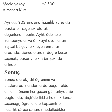
Mecidiyeköy 
₺1500
Almanca Kursu
Ayrıca, 
YDS sınavına hazırlık kursu
 da 
başka bir seçenek olarak 
değerlendirilebilir. Aylık ödemeler, 
kampanyalar ve ön kayıt avantajları 
kişisel bütçeyi etkileyen unsurlar 
arasında. Sonuç olarak, doğru kursu 
seçmek, başarıyı etkin bir şekilde 
artırabilir.
Sonuç
Sonuç olarak, dil öğrenimi ve 
uluslararası standartlarda başarı elde 
etmenin önemi her geçen gün artıyor. Bu 
bağlamda, Şişli'de IELTS hazırlık kursu 
seçeneği, öğrencilere kapsamlı bir 
hazırlık süreci sunarak hedefledikleri 