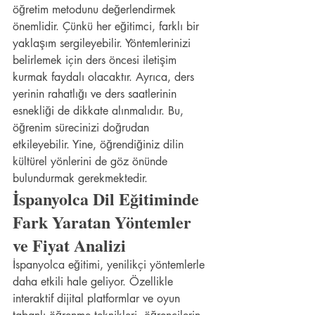
öğretim metodunu değerlendirmek 
önemlidir. Çünkü her eğitimci, farklı bir 
yaklaşım sergileyebilir. Yöntemlerinizi 
belirlemek için ders öncesi iletişim 
kurmak faydalı olacaktır. Ayrıca, ders 
yerinin rahatlığı ve ders saatlerinin 
esnekliği de dikkate alınmalıdır. Bu, 
öğrenim sürecinizi doğrudan 
etkileyebilir. Yine, öğrendiğiniz dilin 
kültürel yönlerini de göz önünde 
bulundurmak gerekmektedir.
İspanyolca Dil Eğitiminde 
Fark Yaratan Yöntemler 
ve Fiyat Analizi
İspanyolca eğitimi, yenilikçi yöntemlerle 
daha etkili hale geliyor. Özellikle 
interaktif dijital platformlar ve oyun 