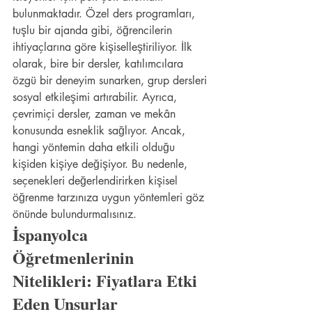
bulunmaktadır. Özel ders programları, 
tuşlu bir ajanda gibi, öğrencilerin 
ihtiyaçlarına göre kişiselleştiriliyor. İlk 
olarak, bire bir dersler, katılımcılara 
özgü bir deneyim sunarken, grup dersleri 
sosyal etkileşimi artırabilir. Ayrıca, 
çevrimiçi dersler, zaman ve mekân 
konusunda esneklik sağlıyor. Ancak, 
hangi yöntemin daha etkili olduğu 
kişiden kişiye değişiyor. Bu nedenle, 
seçenekleri değerlendirirken kişisel 
öğrenme tarzınıza uygun yöntemleri göz 
önünde bulundurmalısınız.
İspanyolca 
Öğretmenlerinin 
Nitelikleri: Fiyatlara Etki 
Eden Unsurlar