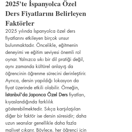
2025'te İspanyolca Özel 
Ders Fiyatlarını Belirleyen 
Faktörler
2025 yılında İspanyolca özel ders 
fiyatlarını etkileyen birçok unsur 
bulunmaktadır. Öncelikle, eğitmenin 
deneyimi ve eğitim seviyesi önemli rol 
oynar. Yalnızca sıkı bir dil pratiği değil, 
aynı zamanda kültürel anlayış da 
öğrencinin öğrenme sürecini derinleştirir. 
Ayrıca, dersin yapıldığı lokasyon da 
fiyat üzerinde etkili olabilir. Örneğin, 
İstanbul'da Japonca Özel Ders
 fiyatları, 
kıyaslandığında farklılık 
gösterebilmektedir. Sıkça karşılaşılan 
diğer bir faktör ise dersin süresidir; daha 
uzun seanslar genellikle daha fazla 
maliyet çıkarır. Böylece, her öğrenci için 