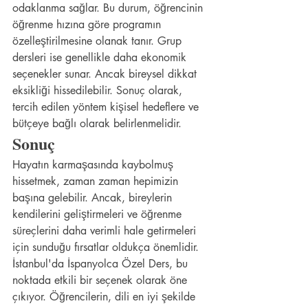
odaklanma sağlar. Bu durum, öğrencinin 
öğrenme hızına göre programın 
özelleştirilmesine olanak tanır. Grup 
dersleri ise genellikle daha ekonomik 
seçenekler sunar. Ancak bireysel dikkat 
eksikliği hissedilebilir. Sonuç olarak, 
tercih edilen yöntem kişisel hedeflere ve 
bütçeye bağlı olarak belirlenmelidir.
Sonuç
Hayatın karmaşasında kaybolmuş 
hissetmek, zaman zaman hepimizin 
başına gelebilir. Ancak, bireylerin 
kendilerini geliştirmeleri ve öğrenme 
süreçlerini daha verimli hale getirmeleri 
için sunduğu fırsatlar oldukça önemlidir. 
İstanbul'da İspanyolca Özel Ders, bu 
noktada etkili bir seçenek olarak öne 
çıkıyor. Öğrencilerin, dili en iyi şekilde 