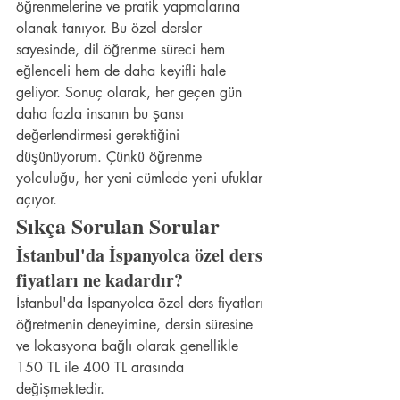
öğrenmelerine ve pratik yapmalarına 
olanak tanıyor. Bu özel dersler 
sayesinde, dil öğrenme süreci hem 
eğlenceli hem de daha keyifli hale 
geliyor. Sonuç olarak, her geçen gün 
daha fazla insanın bu şansı 
değerlendirmesi gerektiğini 
düşünüyorum. Çünkü öğrenme 
yolculuğu, her yeni cümlede yeni ufuklar 
açıyor.
Sıkça Sorulan Sorular
İstanbul'da İspanyolca özel ders 
fiyatları ne kadardır?
İstanbul'da İspanyolca özel ders fiyatları 
öğretmenin deneyimine, dersin süresine 
ve lokasyona bağlı olarak genellikle 
150 TL ile 400 TL arasında 
değişmektedir.