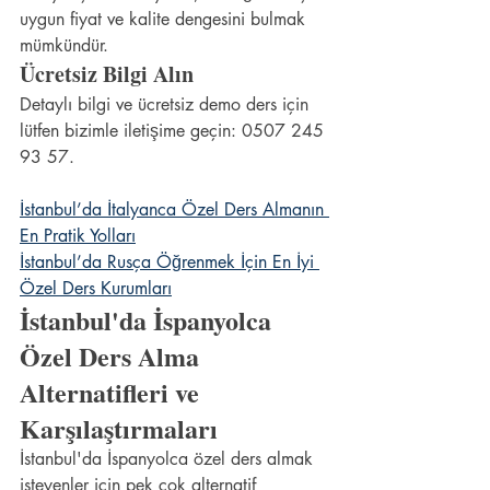
uygun fiyat ve kalite dengesini bulmak 
mümkündür.
Ücretsiz Bilgi Alın
Detaylı bilgi ve ücretsiz demo ders için 
lütfen bizimle iletişime geçin: 0507 245 
93 57.
İstanbul’da İtalyanca Özel Ders Almanın 
En Pratik Yolları
İstanbul’da Rusça Öğrenmek İçin En İyi 
Özel Ders Kurumları
İstanbul'da İspanyolca 
Özel Ders Alma 
Alternatifleri ve 
Karşılaştırmaları
İstanbul'da İspanyolca özel ders almak 
isteyenler için pek çok alternatif 