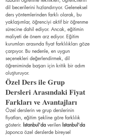
tabanlı öğrenme teknikleri, öğrencilerin 
dil becerilerini hızlandırıyor. Geleneksel 
ders yöntemlerinden farklı olarak, bu 
yaklaşımlar, öğrenciyi aktif bir öğrenme 
sürecine dahil ediyor. Ancak, eğitimin 
maliyeti de önem arz ediyor. Eğitim 
kurumları arasında fiyat farklılıkları göze 
çarpıyor. Bu nedenle, en uygun 
seçenekleri değerlendirmek, dil 
öğreniminde başarı için kritik bir adım 
oluşturuyor.
Özel Ders ile Grup 
Dersleri Arasındaki Fiyat 
Farkları ve Avantajları
Özel derslerin ve grup derslerinin 
fiyatları, eğitim şekline göre farklılık 
gösterir. 
İstanbul'da
 verilen 
İstanbul'da
Japonca özel derslerde bireysel 