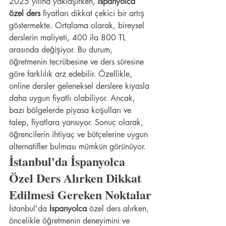
2025 yılına yaklaşırken, 
İspanyolca 
özel ders
 fiyatları dikkat çekici bir artış 
göstermekte. Ortalama olarak, bireysel 
derslerin maliyeti, 400 ila 800 TL 
arasında değişiyor. Bu durum, 
öğretmenin tecrübesine ve ders süresine 
göre farklılık arz edebilir. Özellikle, 
online dersler geleneksel derslere kıyasla 
daha uygun fiyatlı olabiliyor. Ancak, 
bazı bölgelerde piyasa koşulları ve 
talep, fiyatlara yansıyor. Sonuç olarak, 
öğrencilerin ihtiyaç ve bütçelerine uygun 
alternatifler bulması mümkün görünüyor.
İstanbul'da İspanyolca 
Özel Ders Alırken Dikkat 
Edilmesi Gereken Noktalar
İstanbul'da 
İspanyolca
 özel ders alırken, 
öncelikle öğretmenin deneyimini ve 