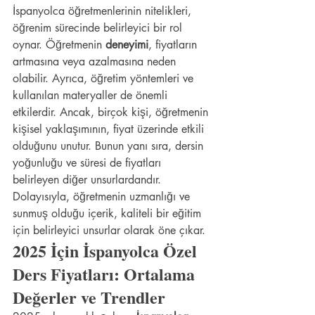
İspanyolca öğretmenlerinin nitelikleri, 
öğrenim sürecinde belirleyici bir rol 
oynar. Öğretmenin 
deneyimi
, fiyatların 
artmasına veya azalmasına neden 
olabilir. Ayrıca, öğretim yöntemleri ve 
kullanılan materyaller de önemli 
etkilerdir. Ancak, birçok kişi, öğretmenin 
kişisel yaklaşımının, fiyat üzerinde etkili 
olduğunu unutur. Bunun yanı sıra, dersin 
yoğunluğu ve süresi de fiyatları 
belirleyen diğer unsurlardandır. 
Dolayısıyla, öğretmenin uzmanlığı ve 
sunmuş olduğu içerik, kaliteli bir eğitim 
için belirleyici unsurlar olarak öne çıkar.
2025 İçin İspanyolca Özel 
Ders Fiyatları: Ortalama 
Değerler ve Trendler