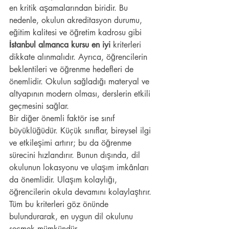
en kritik aşamalarından biridir. Bu 
nedenle, okulun akreditasyon durumu, 
eğitim kalitesi ve öğretim kadrosu gibi 
İstanbul almanca kursu en iyi
 kriterleri 
dikkate alınmalıdır. Ayrıca, öğrencilerin 
beklentileri ve öğrenme hedefleri de 
önemlidir. Okulun sağladığı materyal ve 
altyapının modern olması, derslerin etkili 
geçmesini sağlar.
Bir diğer önemli faktör ise sınıf 
büyüklüğüdür. Küçük sınıflar, bireysel ilgi 
ve etkileşimi artırır; bu da öğrenme 
sürecini hızlandırır. Bunun dışında, dil 
okulunun lokasyonu ve ulaşım imkânları 
da önemlidir. Ulaşım kolaylığı, 
öğrencilerin okula devamını kolaylaştırır. 
Tüm bu kriterleri göz önünde 
bulundurarak, en uygun dil okulunu 
seçmek mümkündür.