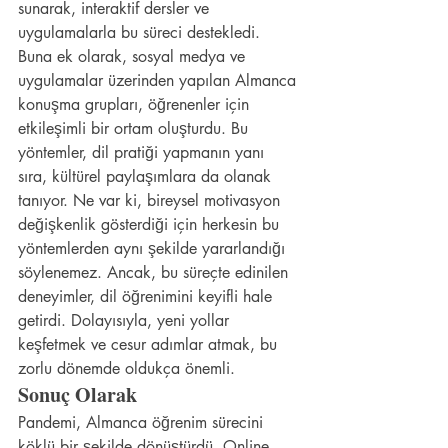
sunarak, interaktif dersler ve 
uygulamalarla bu süreci destekledi.
Buna ek olarak, sosyal medya ve 
uygulamalar üzerinden yapılan Almanca 
konuşma grupları, öğrenenler için 
etkileşimli bir ortam oluşturdu. Bu 
yöntemler, dil pratiği yapmanın yanı 
sıra, kültürel paylaşımlara da olanak 
tanıyor. Ne var ki, bireysel motivasyon 
değişkenlik gösterdiği için herkesin bu 
yöntemlerden aynı şekilde yararlandığı 
söylenemez. Ancak, bu süreçte edinilen 
deneyimler, dil öğrenimini keyifli hale 
getirdi. Dolayısıyla, yeni yollar 
keşfetmek ve cesur adımlar atmak, bu 
zorlu dönemde oldukça önemli.
Sonuç Olarak
Pandemi, Almanca öğrenim sürecini 
köklü bir şekilde dönüştürdü. Online 