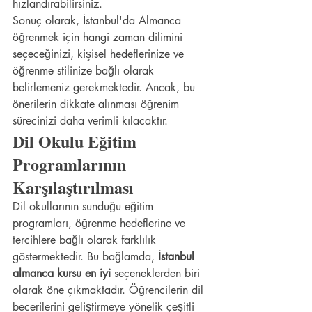
hızlandırabilirsiniz.
Sonuç olarak, İstanbul'da Almanca 
öğrenmek için hangi zaman dilimini 
seçeceğinizi, kişisel hedeflerinize ve 
öğrenme stilinize bağlı olarak 
belirlemeniz gerekmektedir. Ancak, bu 
önerilerin dikkate alınması öğrenim 
sürecinizi daha verimli kılacaktır.
Dil Okulu Eğitim 
Programlarının 
Karşılaştırılması
Dil okullarının sunduğu eğitim 
programları, öğrenme hedeflerine ve 
tercihlere bağlı olarak farklılık 
göstermektedir. Bu bağlamda, 
İstanbul 
almanca kursu en iyi
 seçeneklerden biri 
olarak öne çıkmaktadır. Öğrencilerin dil 
becerilerini geliştirmeye yönelik çeşitli 