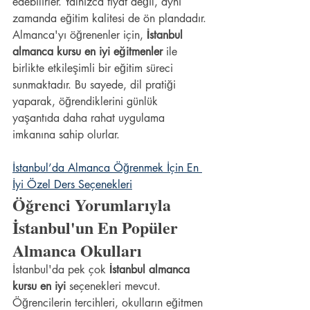
edebilirler. Yalnızca fiyat değil, aynı 
zamanda eğitim kalitesi de ön plandadır.
Almanca'yı öğrenenler için, 
İstanbul 
almanca kursu en iyi eğitmenler
 ile 
birlikte etkileşimli bir eğitim süreci 
sunmaktadır. Bu sayede, dil pratiği 
yaparak, öğrendiklerini günlük 
yaşantıda daha rahat uygulama 
imkanına sahip olurlar.
İstanbul’da Almanca Öğrenmek İçin En 
İyi Özel Ders Seçenekleri
Öğrenci Yorumlarıyla 
İstanbul'un En Popüler 
Almanca Okulları
İstanbul'da pek çok 
İstanbul almanca 
kursu en iyi
 seçenekleri mevcut. 
Öğrencilerin tercihleri, okulların eğitmen 