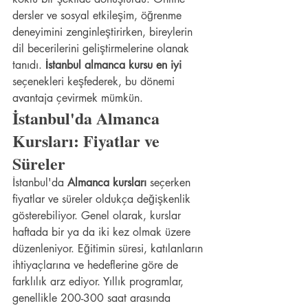
dersler ve sosyal etkileşim, öğrenme 
deneyimini zenginleştirirken, bireylerin 
dil becerilerini geliştirmelerine olanak 
tanıdı. 
İstanbul almanca kursu en iyi
seçenekleri keşfederek, bu dönemi 
avantaja çevirmek mümkün.
İstanbul'da Almanca 
Kursları: Fiyatlar ve 
Süreler
İstanbul'da 
Almanca kursları
 seçerken 
fiyatlar ve süreler oldukça değişkenlik 
gösterebiliyor. Genel olarak, kurslar 
haftada bir ya da iki kez olmak üzere 
düzenleniyor. Eğitimin süresi, katılanların 
ihtiyaçlarına ve hedeflerine göre de 
farklılık arz ediyor. Yıllık programlar, 
genellikle 200-300 saat arasında 