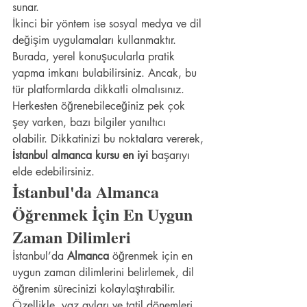
sunar.
İkinci bir yöntem ise sosyal medya ve dil 
değişim uygulamaları kullanmaktır. 
Burada, yerel konuşucularla pratik 
yapma imkanı bulabilirsiniz. Ancak, bu 
tür platformlarda dikkatli olmalısınız. 
Herkesten öğrenebileceğiniz pek çok 
şey varken, bazı bilgiler yanıltıcı 
olabilir. Dikkatinizi bu noktalara vererek, 
İstanbul almanca kursu en iyi
 başarıyı 
elde edebilirsiniz.
İstanbul'da Almanca 
Öğrenmek İçin En Uygun 
Zaman Dilimleri
İstanbul’da 
Almanca
 öğrenmek için en 
uygun zaman dilimlerini belirlemek, dil 
öğrenim sürecinizi kolaylaştırabilir. 
Özellikle, yaz ayları ve tatil dönemleri, 