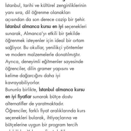
İstanbul, tarihi ve kültürel zenginliklerinin 
yanı sıra, dil öğrenme olanakları 
açısından da son derece cazip bir şehir. 
İstanbul almanca kursu en iyi
 seçenekleri 
sunarak, Almanca'yı etkili bir şekilde 
öğrenmek isteyenler için ideal bir ortam 
sağlıyor. Bu okullar, yenilikçi yöntemler 
ve modern malzemelerle donatılmıştır. 
Ayrıca, deneyimli eğitmenler sayesinde 
öğrenciler, dilin gramer yapısını ve 
kelime dağarcığını daha iyi 
kavrayabiliyorlar.
Bununla birlikte, 
İstanbul almanca kursu 
en iyi fiyatlar
 sunarak bütçe dostu 
alternatifler de yaratmaktadır. 
Öğrenciler, farklı fiyat aralıklarında kurs 
seçenekleri bularak, ihtiyaçlarına ve 
bütçelerine uygun bir program tercih 