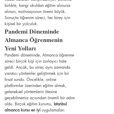
birlikte, hangi okuldan eğitim alınursa 
alınsın, motivasyonun önemi büyük. 
Sonuçta öğrenim süreci, her birey için 
kişisel bir yolculuk.
Pandemi Döneminde 
Almanca Öğrenmenin 
Yeni Yolları
Pandemi döneminde, Almanca öğrenme 
süreci birçok kişi için zorlayıcı hale 
geldi. Ancak, bu süreç aynı zamanda 
yaratıcı yöntemler geliştirmek için bir 
fırsat sundu. Öncelikle, online 
platformlar üzerinden eğitim almak, 
geleneksel yöntemlerin ötesine 
geçebilmemiz açısından önemli bir adım 
oldu. Birçok eğitim kurumu, 
İstanbul 
almanca kursu en iyi
 uygulamaları 