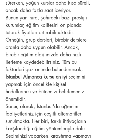
sürerken, yoğun kurslar daha kısa süreli, 
ancak daha fazla saat içeriyor.
Bunun yanı sıra, şehirdeki bazı prestijli 
kurumlar, eğitim kalitesini ön planda 
tutarak fiyatları artırabilmektedir. 
Örneğin, grup dersleri, birebir derslere 
oranla daha uygun olabilir. Ancak, 
birebir eğitim aldığınızda daha hızlı 
ilerleme kaydedebilirsiniz. Tüm bu 
faktörleri göz önünde bulundurursak, 
İstanbul Almanca kursu en iyi
 seçimini 
yapmak için öncelikle kişisel 
hedeflerinizi ve bütçenizi belirlemeniz 
önemlidir.
Sonuç olarak, İstanbul'da öğrenim 
faaliyetleriniz için çeşitli alternatifler 
sunulmakta. Her biri, farklı ihtiyaçların 
karşılandığı eğitim yöntemleriyle dolu. 
Seçiminizi yaparken, araştırma yapmayı 