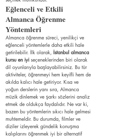
Eğlenceli ve Etkili 
Almanca Öğrenme 
Yöntemleri
Almanca öğrenme süreci, yenilikçi ve 
eğlenceli yöntemlerle daha etkili hale 
getirilebilir. İlk olarak, 
İstanbul almanca 
kursu en iyi
 seçeneklerinden biri olarak 
dil oyunlarıyla başlayabilirsiniz. Bu tür 
aktiviteler, öğrenmeyi hem keyifli hem de 
akılda kalıcı hale getiriyor. Kısa ve 
yoğun derslerin yanı sıra, Almanca 
müzik dinlemek ve şarkı sözlerini analiz 
etmek de oldukça faydalıdır. Ne var ki, 
bazen bu yöntemlerin sıkıcı hale gelmesi 
muhtemeldir. Bu durumda, filmler ve 
diziler izleyerek gündelik konuşma 
kalıplarını öğrenmek iyi bir alternatif 