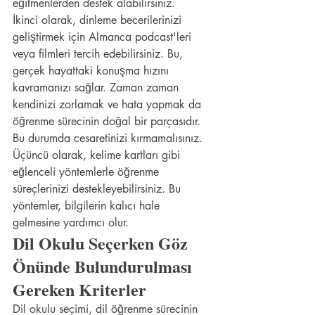
eğitmenlerden destek alabilirsiniz.
İkinci olarak, dinleme becerilerinizi 
geliştirmek için Almanca podcast'leri 
veya filmleri tercih edebilirsiniz. Bu, 
gerçek hayattaki konuşma hızını 
kavramanızı sağlar. Zaman zaman 
kendinizi zorlamak ve hata yapmak da 
öğrenme sürecinin doğal bir parçasıdır. 
Bu durumda cesaretinizi kırmamalısınız. 
Üçüncü olarak, kelime kartları gibi 
eğlenceli yöntemlerle öğrenme 
süreçlerinizi destekleyebilirsiniz. Bu 
yöntemler, bilgilerin kalıcı hale 
gelmesine yardımcı olur.
Dil Okulu Seçerken Göz 
Önünde Bulundurulması 
Gereken Kriterler
Dil okulu seçimi, dil öğrenme sürecinin 