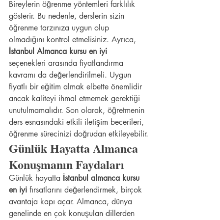
Bireylerin öğrenme yöntemleri farklılık 
gösterir. Bu nedenle, derslerin sizin 
öğrenme tarzınıza uygun olup 
olmadığını kontrol etmelisiniz. Ayrıca, 
İstanbul Almanca kursu en iyi
seçenekleri arasında fiyatlandırma 
kavramı da değerlendirilmeli. Uygun 
fiyatlı bir eğitim almak elbette önemlidir 
ancak kaliteyi ihmal etmemek gerektiği 
unutulmamalıdır. Son olarak, öğretmenin 
ders esnasındaki etkili iletişim becerileri, 
öğrenme sürecinizi doğrudan etkileyebilir.
Günlük Hayatta Almanca 
Konuşmanın Faydaları
Günlük hayatta 
İstanbul almanca kursu 
en iyi
 fırsatlarını değerlendirmek, birçok 
avantaja kapı açar. Almanca, dünya 
genelinde en çok konuşulan dillerden 