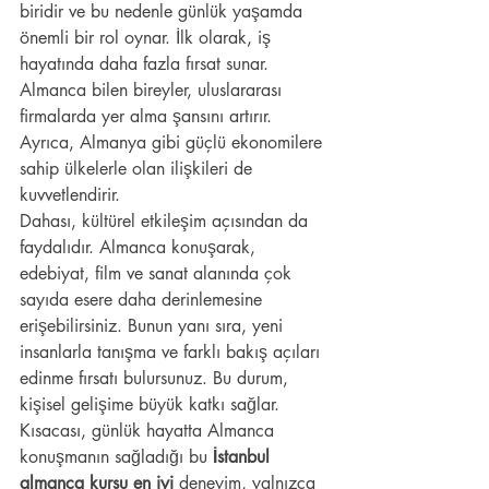
biridir ve bu nedenle günlük yaşamda 
önemli bir rol oynar. İlk olarak, iş 
hayatında daha fazla fırsat sunar. 
Almanca bilen bireyler, uluslararası 
firmalarda yer alma şansını artırır. 
Ayrıca, Almanya gibi güçlü ekonomilere 
sahip ülkelerle olan ilişkileri de 
kuvvetlendirir.
Dahası, kültürel etkileşim açısından da 
faydalıdır. Almanca konuşarak, 
edebiyat, film ve sanat alanında çok 
sayıda esere daha derinlemesine 
erişebilirsiniz. Bunun yanı sıra, yeni 
insanlarla tanışma ve farklı bakış açıları 
edinme fırsatı bulursunuz. Bu durum, 
kişisel gelişime büyük katkı sağlar. 
Kısacası, günlük hayatta Almanca 
konuşmanın sağladığı bu 
İstanbul 
almanca kursu en iyi
 deneyim, yalnızca 