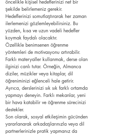
öncelikle kişisel hedeflerinizi net bir 
şekilde belirlemeniz gerekir. 
Hedeflerinizi somutlaştırarak her zaman 
ilerlemenizi gözlemleyebilirsiniz. Bu 
yüzden, kısa ve uzun vadeli hedefler 
koymak faydalı olacaktır.
Özellikle benimsenen öğrenme 
yöntemleri de motivasyonu artırabilir. 
Farklı materyaller kullanmak, derse olan 
ilginizi canlı tutar. Örneğin, Almanca 
diziler, müzikler veya kitaplar, dil 
öğreniminizi eğlenceli hale getirir. 
Ayrıca, derslerinizi sık sık farklı ortamda 
yapmayı deneyin. Farklı mekanlar, yeni 
bir hava katabilir ve öğrenme sürecinizi 
destekler.
Son olarak, sosyal etkileşimin gücünden 
yararlanarak arkadaşlarınızla veya dil 
partnerlerinizle pratik yapmanız da 