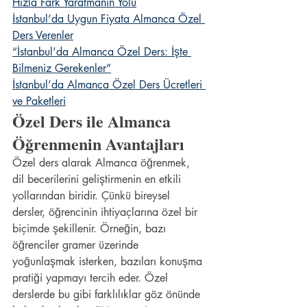
Hızla Fark Yaratmanın Yolu
İstanbul’da Uygun Fiyata Almanca Özel 
Ders Verenler
“İstanbul’da Almanca Özel Ders: İşte 
Bilmeniz Gerekenler”
İstanbul’da Almanca Özel Ders Ücretleri 
ve Paketleri
Özel Ders ile Almanca 
Öğrenmenin Avantajları
Özel ders alarak Almanca öğrenmek, 
dil becerilerini geliştirmenin en etkili 
yollarından biridir. Çünkü bireysel 
dersler, öğrencinin ihtiyaçlarına özel bir 
biçimde şekillenir. Örneğin, bazı 
öğrenciler gramer üzerinde 
yoğunlaşmak isterken, bazıları konuşma 
pratiği yapmayı tercih eder. Özel 
derslerde bu gibi farklılıklar göz önünde 