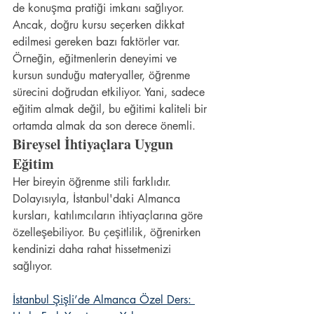
de konuşma pratiği imkanı sağlıyor. 
Ancak, doğru kursu seçerken dikkat 
edilmesi gereken bazı faktörler var. 
Örneğin, eğitmenlerin deneyimi ve 
kursun sunduğu materyaller, öğrenme 
sürecini doğrudan etkiliyor. Yani, sadece 
eğitim almak değil, bu eğitimi kaliteli bir 
ortamda almak da son derece önemli.
Bireysel İhtiyaçlara Uygun 
Eğitim
Her bireyin öğrenme stili farklıdır. 
Dolayısıyla, İstanbul'daki Almanca 
kursları, katılımcıların ihtiyaçlarına göre 
özelleşebiliyor. Bu çeşitlilik, öğrenirken 
kendinizi daha rahat hissetmenizi 
sağlıyor.
İstanbul Şişli’de Almanca Özel Ders: 