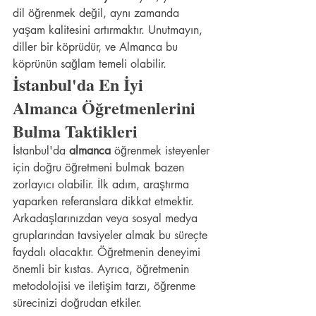
dil öğrenmek değil, aynı zamanda 
yaşam kalitesini artırmaktır. Unutmayın, 
diller bir köprüdür, ve Almanca bu 
köprünün sağlam temeli olabilir.
İstanbul'da En İyi 
Almanca Öğretmenlerini 
Bulma Taktikleri
İstanbul'da 
almanca
 öğrenmek isteyenler 
için doğru öğretmeni bulmak bazen 
zorlayıcı olabilir. İlk adım, araştırma 
yaparken referanslara dikkat etmektir. 
Arkadaşlarınızdan veya sosyal medya 
gruplarından tavsiyeler almak bu süreçte 
faydalı olacaktır. Öğretmenin deneyimi 
önemli bir kıstas. Ayrıca, öğretmenin 
metodolojisi ve iletişim tarzı, öğrenme 
sürecinizi doğrudan etkiler.