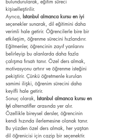
bulundurularak, eğitim süreci 
kişiselleştirilir.
Ayrıca, 
İstanbul almanca kursu en iyi
seçenekler sunarak, dil eğitimini daha 
verimli hale getirir. Öğrencilerle bire bir 
etkileşim, öğrenme sürecini hızlandırır. 
Eğitmenler, öğrencinin zayıf yanlarını 
belirleyip bu alanlarda daha fazla 
çalışma fırsatı tanır. Özel ders almak, 
motivasyonu artırır ve öğrenme isteğini 
pekiştirir. Çünkü öğretmenle kurulan 
samimi ilişki, öğrenim sürecini daha 
keyifli hale getirir.
Sonuç olarak, 
İstanbul almanca kursu en 
iyi
 alternatifler arasında yer alır. 
Özellikle bireysel dersler, öğrencinin 
kendi hızında ilerlemesine olanak tanır. 
Bu yüzden özel ders almak, her yaştan 
dil öğrenicisi için cazip bir seçenektir.