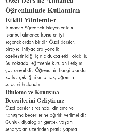
Özel Ders ile Almanca 
Öğreniminde Kullanılan 
Etkili Yöntemler
Almanca öğrenmek isteyenler için 
İstanbul almanca kursu en iyi
seçeneklerden biridir. Özel dersler, 
bireysel ihtiyaçlara yönelik 
özelleştirildiği için oldukça etkili olabilir. 
Bu noktada, eğitmenle kurulan iletişim 
çok önemlidir. Öğrencinin hangi alanda 
zorluk çektiğini anlamak, öğrenim 
sürecini hızlandırır.
Dinleme ve Konuşma 
Becerilerini Geliştirme
Özel dersler sırasında, dinleme ve 
konuşma becerilerine ağırlık verilmelidir. 
Günlük diyaloglar, gerçek yaşam 
senaryoları üzerinden pratik yapma 