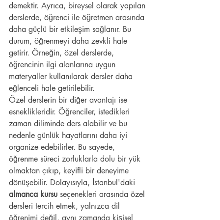
demektir. Ayrıca, bireysel olarak yapılan 
derslerde, öğrenci ile öğretmen arasında 
daha güçlü bir etkileşim sağlanır. Bu 
durum, öğrenmeyi daha zevkli hale 
getirir. Örneğin, özel derslerde, 
öğrencinin ilgi alanlarına uygun 
materyaller kullanılarak dersler daha 
eğlenceli hale getirilebilir.
Özel derslerin bir diğer avantajı ise 
esneklikleridir. Öğrenciler, istedikleri 
zaman diliminde ders alabilir ve bu 
nedenle günlük hayatlarını daha iyi 
organize edebilirler. Bu sayede, 
öğrenme süreci zorluklarla dolu bir yük 
olmaktan çıkıp, keyifli bir deneyime 
dönüşebilir. Dolayısıyla, İstanbul'daki 
almanca kursu
 seçenekleri arasında özel 
dersleri tercih etmek, yalnızca dil 
öğrenimi değil, aynı zamanda kişisel 