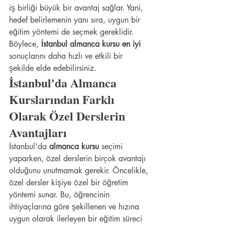
iş birliği büyük bir avantaj sağlar. Yani, 
hedef belirlemenin yanı sıra, uygun bir 
eğitim yöntemi de seçmek gereklidir. 
Böylece, 
İstanbul almanca kursu en iyi
sonuçlarını daha hızlı ve etkili bir 
şekilde elde edebilirsiniz.
İstanbul'da Almanca 
Kurslarından Farklı 
Olarak Özel Derslerin 
Avantajları
İstanbul'da 
almanca kursu
 seçimi 
yaparken, özel derslerin birçok avantajı 
olduğunu unutmamak gerekir. Öncelikle, 
özel dersler kişiye özel bir öğretim 
yöntemi sunar. Bu, öğrencinin 
ihtiyaçlarına göre şekillenen ve hızına 
uygun olarak ilerleyen bir eğitim süreci 