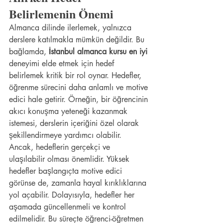
Belirlemenin Önemi
Almanca dilinde ilerlemek, yalnızca 
derslere katılmakla mümkün değildir. Bu 
bağlamda, 
İstanbul almanca kursu en iyi
deneyimi elde etmek için hedef 
belirlemek kritik bir rol oynar. Hedefler, 
öğrenme sürecini daha anlamlı ve motive 
edici hale getirir. Örneğin, bir öğrencinin 
akıcı konuşma yeteneği kazanmak 
istemesi, derslerin içeriğini özel olarak 
şekillendirmeye yardımcı olabilir.
Ancak, hedeflerin gerçekçi ve 
ulaşılabilir olması önemlidir. Yüksek 
hedefler başlangıçta motive edici 
görünse de, zamanla hayal kırıklıklarına 
yol açabilir. Dolayısıyla, hedefler her 
aşamada güncellenmeli ve kontrol 
edilmelidir. Bu süreçte öğrenci-öğretmen 