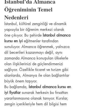
İstanbul'da Almanca 
Öğreniminin Temel 
Nedenleri
İstanbul, kültürel zenginliği ve dinamik 
yapısıyla bir öğrenim merkezi olarak 
öne çıkıyor. Bu şehirde 
İstanbul almanca 
kursu en iyi
 eğitmenler tarafından 
sunuluyor. Almanca öğrenmek, yalnızca 
dil becerileri kazanmayı değil, aynı 
zamanda Almanca konuşulan ülkelerle 
olan ilişkilerinizi de güçlendirmenizi 
sağlıyor. Özellikle ticaret ve turizm gibi 
alanlarda, Almanya ile olan bağlantılar 
büyük önem taşıyor.
Bu bağlamda, 
İstanbul almanca kursu en 
iyi fiyatlar
 sunarak herkesin bu fırsattan 
yararlanmasına olanak tanıyor. Kurslar, 
zengin içerikleriyle hem dil bilgisi hem 