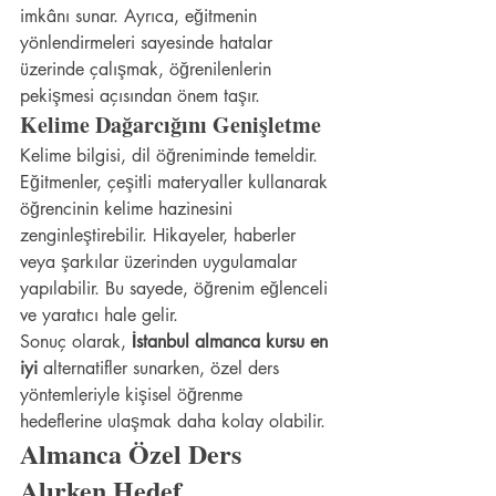
imkânı sunar. Ayrıca, eğitmenin 
yönlendirmeleri sayesinde hatalar 
üzerinde çalışmak, öğrenilenlerin 
pekişmesi açısından önem taşır.
Kelime Dağarcığını Genişletme
Kelime bilgisi, dil öğreniminde temeldir. 
Eğitmenler, çeşitli materyaller kullanarak 
öğrencinin kelime hazinesini 
zenginleştirebilir. Hikayeler, haberler 
veya şarkılar üzerinden uygulamalar 
yapılabilir. Bu sayede, öğrenim eğlenceli 
ve yaratıcı hale gelir.
Sonuç olarak, 
İstanbul almanca kursu en 
iyi
 alternatifler sunarken, özel ders 
yöntemleriyle kişisel öğrenme 
hedeflerine ulaşmak daha kolay olabilir.
Almanca Özel Ders 
Alırken Hedef 