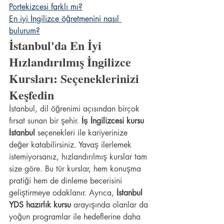
Portekizcesi farklı mı?
En iyi İngilizce öğretmenini nasıl 
bulurum?
İstanbul'da En İyi 
Hızlandırılmış İngilizce 
Kursları: Seçeneklerinizi 
Keşfedin
İstanbul, dil öğrenimi açısından birçok 
fırsat sunan bir şehir. 
İş İngilizcesi kursu 
İstanbul
 seçenekleri ile kariyerinize 
değer katabilirsiniz. Yavaş ilerlemek 
istemiyorsanız, hızlandırılmış kurslar tam 
size göre. Bu tür kurslar, hem konuşma 
pratiği hem de dinleme becerisini 
geliştirmeye odaklanır. Ayrıca, 
İstanbul 
YDS hazırlık kursu
 arayışında olanlar da 
yoğun programlar ile hedeflerine daha 