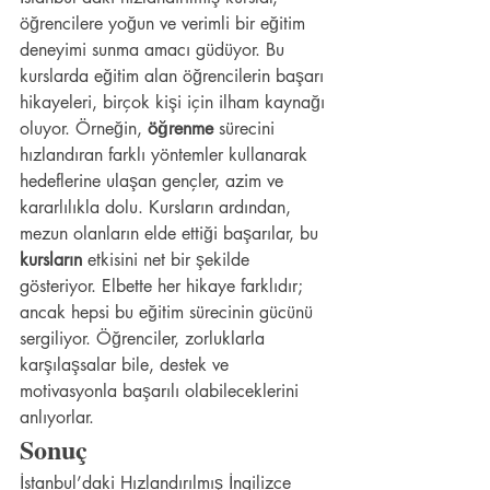
öğrencilere yoğun ve verimli bir eğitim 
deneyimi sunma amacı güdüyor. Bu 
kurslarda eğitim alan öğrencilerin başarı 
hikayeleri, birçok kişi için ilham kaynağı 
oluyor. Örneğin, 
öğrenme
 sürecini 
hızlandıran farklı yöntemler kullanarak 
hedeflerine ulaşan gençler, azim ve 
kararlılıkla dolu. Kursların ardından, 
mezun olanların elde ettiği başarılar, bu 
kursların
 etkisini net bir şekilde 
gösteriyor. Elbette her hikaye farklıdır; 
ancak hepsi bu eğitim sürecinin gücünü 
sergiliyor. Öğrenciler, zorluklarla 
karşılaşsalar bile, destek ve 
motivasyonla başarılı olabileceklerini 
anlıyorlar.
Sonuç
İstanbul’daki Hızlandırılmış İngilizce 