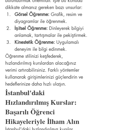
bulundurmak önemlidir. İşte bu konuda 
dikkate almanız gereken bazı unsurlar:
Görsel Öğrenme:
 Grafik, resim ve 
diyagramlar ile öğrenmek.
İşitsel Öğrenme:
 Dinleyerek bilgiyi 
anlamak, tartışmalar ile pekiştirmek.
Kinestetik Öğrenme:
 Uygulamalı 
deneyim ile bilgi edinmek.
Öğrenme stilinizi keşfederek, 
hızlandırılmış kurslardan alacağınız 
verimi artırabilirsiniz. Farklı yöntemler 
kullanarak girişimlerinizi güçlendirin ve 
hedeflerinize daha hızlı ulaşın.
İstanbul'daki 
Hızlandırılmış Kurslar: 
Başarılı Öğrenci 
Hikayeleriyle İlham Alın
İstanbul'daki hızlandırılmış kurslar, 