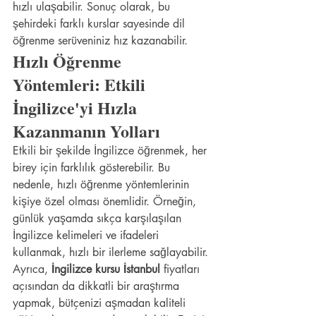
hızlı ulaşabilir. Sonuç olarak, bu 
şehirdeki farklı kurslar sayesinde dil 
öğrenme serüveniniz hız kazanabilir.
Hızlı Öğrenme 
Yöntemleri: Etkili 
İngilizce'yi Hızla 
Kazanmanın Yolları
Etkili bir şekilde İngilizce öğrenmek, her 
birey için farklılık gösterebilir. Bu 
nedenle, hızlı öğrenme yöntemlerinin 
kişiye özel olması önemlidir. Örneğin, 
günlük yaşamda sıkça karşılaşılan 
İngilizce kelimeleri ve ifadeleri 
kullanmak, hızlı bir ilerleme sağlayabilir. 
Ayrıca, 
İngilizce kursu İstanbul
 fiyatları 
açısından da dikkatli bir araştırma 
yapmak, bütçenizi aşmadan kaliteli 