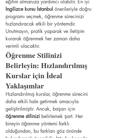
eğitim almanıza yardımcı olabilir. En iyi 
İngilizce kursu İstanbul
 önerileriyle doğru 
programı seçmek, öğrenme sürecinizi 
hızlandıracak etkili bir yöntemdir. 
Unutmayın, pratik yaparak ve iletişim 
kurarak öğrenmek her zaman daha 
verimli olacaktır.
Öğrenme Stilinizi 
Belirleyin: Hızlandırılmış 
Kurslar için İdeal 
Yaklaşımlar
Hızlandırılmış kurslar, öğrenme sürecini 
daha etkili hale getirmek amacıyla 
geliştirilmiştir. Ancak, başarı için 
öğrenme stilinizi
 belirlemek şart. Her 
bireyin öğrenme yöntemi farklı 
olduğundan, bu farkları göz önünde 