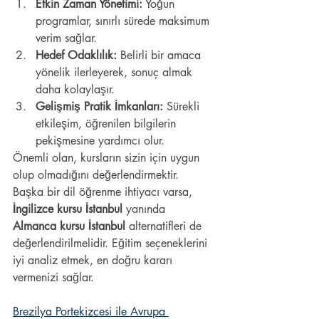
Etkin Zaman Yönetimi:
 Yoğun 
programlar, sınırlı sürede maksimum 
verim sağlar.
Hedef Odaklılık:
 Belirli bir amaca 
yönelik ilerleyerek, sonuç almak 
daha kolaylaşır.
Gelişmiş Pratik İmkanları:
 Sürekli 
etkileşim, öğrenilen bilgilerin 
pekişmesine yardımcı olur.
Önemli olan, kursların sizin için uygun 
olup olmadığını değerlendirmektir. 
Başka bir dil öğrenme ihtiyacı varsa, 
İngilizce kursu İstanbul
 yanında 
Almanca kursu İstanbul
 alternatifleri de 
değerlendirilmelidir. Eğitim seçeneklerini 
iyi analiz etmek, en doğru kararı 
vermenizi sağlar.
Brezilya Portekizcesi ile Avrupa 