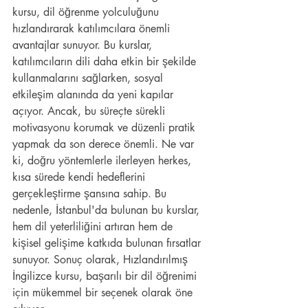
kursu, dil öğrenme yolculuğunu 
hızlandırarak katılımcılara önemli 
avantajlar sunuyor. Bu kurslar, 
katılımcıların dili daha etkin bir şekilde 
kullanmalarını sağlarken, sosyal 
etkileşim alanında da yeni kapılar 
açıyor. Ancak, bu süreçte sürekli 
motivasyonu korumak ve düzenli pratik 
yapmak da son derece önemli. Ne var 
ki, doğru yöntemlerle ilerleyen herkes, 
kısa sürede kendi hedeflerini 
gerçekleştirme şansına sahip. Bu 
nedenle, İstanbul'da bulunan bu kurslar, 
hem dil yeterliliğini artıran hem de 
kişisel gelişime katkıda bulunan fırsatlar 
sunuyor. Sonuç olarak, Hızlandırılmış 
İngilizce kursu, başarılı bir dil öğrenimi 
için mükemmel bir seçenek olarak öne 