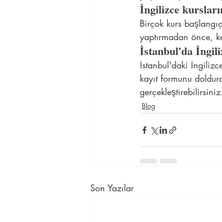
İngilizce kursları
Birçok kurs başlangıç 
yaptırmadan önce, kend
İstanbul'da İngili
İstanbul'daki İngilizc
kayıt formunu doldura
gerçekleştirebilirsiniz
Blog
Son Yazılar