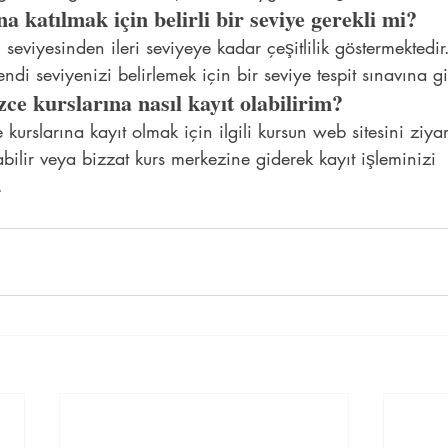
na katılmak için belirli bir seviye gerekli mi?
seviyesinden ileri seviyeye kadar çeşitlilik göstermektedir
i seviyenizi belirlemek için bir seviye tespit sınavına gir
zce kurslarına nasıl kayıt olabilirim?
e kurslarına kayıt olmak için ilgili kursun web sitesini ziya
bilir veya bizzat kurs merkezine giderek kayıt işleminizi 
.