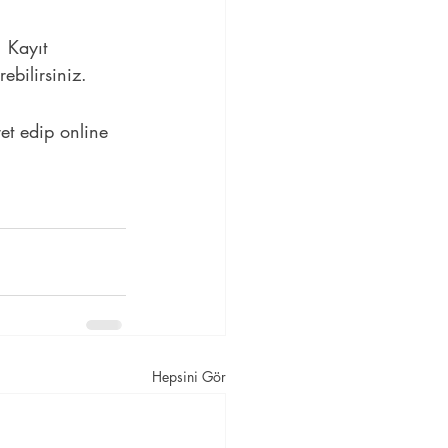
. Kayıt 
ebilirsiniz.
ret edip online 
Hepsini Gör