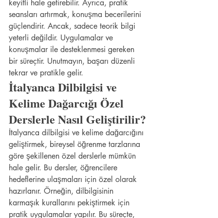
keyifli hale getirebilir. Ayrıca, pratik 
seansları artırmak, konuşma becerilerini 
güçlendirir. Ancak, sadece teorik bilgi 
yeterli değildir. Uygulamalar ve 
konuşmalar ile desteklenmesi gereken 
bir süreçtir. Unutmayın, başarı düzenli 
tekrar ve pratikle gelir.
İtalyanca Dilbilgisi ve 
Kelime Dağarcığı Özel 
Derslerle Nasıl Geliştirilir?
İtalyanca dilbilgisi ve kelime dağarcığını 
geliştirmek, bireysel öğrenme tarzlarına 
göre şekillenen özel derslerle mümkün 
hale gelir. Bu dersler, öğrencilere 
hedeflerine ulaşmaları için özel olarak 
hazırlanır. Örneğin, dilbilgisinin 
karmaşık kurallarını pekiştirmek için 
pratik uygulamalar yapılır. Bu süreçte, 