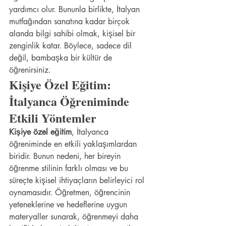
yardımcı olur. Bununla birlikte, İtalyan 
mutfağından sanatına kadar birçok 
alanda bilgi sahibi olmak, kişisel bir 
zenginlik katar. Böylece, sadece dil 
değil, bambaşka bir kültür de 
öğrenirsiniz.
Kişiye Özel Eğitim: 
İtalyanca Öğreniminde 
Etkili Yöntemler
Kişiye özel eğitim
, İtalyanca 
öğreniminde en etkili yaklaşımlardan 
biridir. Bunun nedeni, her bireyin 
öğrenme stilinin farklı olması ve bu 
süreçte kişisel ihtiyaçların belirleyici rol 
oynamasıdır. Öğretmen, öğrencinin 
yeteneklerine ve hedeflerine uygun 
materyaller sunarak, öğrenmeyi daha 