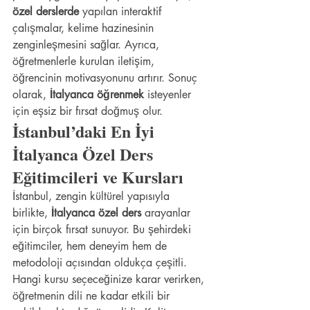
özel derslerde
 yapılan interaktif 
çalışmalar, kelime hazinesinin 
zenginleşmesini sağlar. Ayrıca, 
öğretmenlerle kurulan iletişim, 
öğrencinin motivasyonunu artırır. Sonuç 
olarak, 
İtalyanca öğrenmek
 isteyenler 
için eşsiz bir fırsat doğmuş olur.
İstanbul’daki En İyi 
İtalyanca Özel Ders 
Eğitimcileri ve Kursları
İstanbul, zengin kültürel yapısıyla 
birlikte, 
İtalyanca özel ders
 arayanlar 
için birçok fırsat sunuyor. Bu şehirdeki 
eğitimciler, hem deneyim hem de 
metodoloji açısından oldukça çeşitli. 
Hangi kursu seçeceğinize karar verirken, 
öğretmenin dili ne kadar etkili bir 