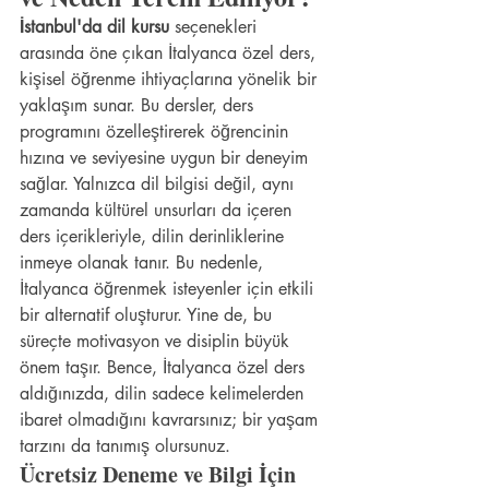
İstanbul'da dil kursu
 seçenekleri 
arasında öne çıkan İtalyanca özel ders, 
kişisel öğrenme ihtiyaçlarına yönelik bir 
yaklaşım sunar. Bu dersler, ders 
programını özelleştirerek öğrencinin 
hızına ve seviyesine uygun bir deneyim 
sağlar. Yalnızca dil bilgisi değil, aynı 
zamanda kültürel unsurları da içeren 
ders içerikleriyle, dilin derinliklerine 
inmeye olanak tanır. Bu nedenle, 
İtalyanca öğrenmek isteyenler için etkili 
bir alternatif oluşturur. Yine de, bu 
süreçte motivasyon ve disiplin büyük 
önem taşır. Bence, İtalyanca özel ders 
aldığınızda, dilin sadece kelimelerden 
ibaret olmadığını kavrarsınız; bir yaşam 
tarzını da tanımış olursunuz.
Ücretsiz Deneme ve Bilgi İçin 