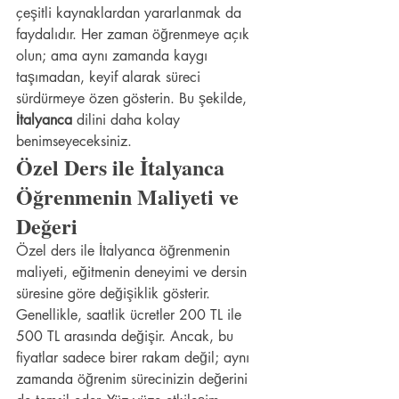
çeşitli kaynaklardan yararlanmak da 
faydalıdır. Her zaman öğrenmeye açık 
olun; ama aynı zamanda kaygı 
taşımadan, keyif alarak süreci 
sürdürmeye özen gösterin. Bu şekilde, 
İtalyanca
 dilini daha kolay 
benimseyeceksiniz.
Özel Ders ile İtalyanca 
Öğrenmenin Maliyeti ve 
Değeri
Özel ders ile İtalyanca öğrenmenin 
maliyeti, eğitmenin deneyimi ve dersin 
süresine göre değişiklik gösterir. 
Genellikle, saatlik ücretler 200 TL ile 
500 TL arasında değişir. Ancak, bu 
fiyatlar sadece birer rakam değil; aynı 
zamanda öğrenim sürecinizin değerini 