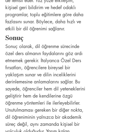
de temsil eder. Yüz yüze etkileşim, 
kişisel geri bildirim ve hedef odaklı 
programlar, toplu eğitimlere göre daha 
fazlasını sunar. Böylece, daha hızlı ve 
etkili bir dil öğrenimi sağlanır.
Sonuç
Sonuç olarak, dil öğrenme sürecinde 
özel ders almanın faydalarını göz ardı 
etmemek gerekir. İtalyanca Özel Ders 
fırsatları, öğrencilere bireysel bir 
yaklaşım sunar ve dilin inceliklerini 
derinlemesine anlamalarını sağlar. Bu 
sayede, öğrenciler hem dil yeteneklerini 
geliştirir hem de kendilerine özgü 
öğrenme yöntemleri ile ilerleyebilirler. 
Unutulmaması gereken bir diğer nokta, 
dil öğreniminin yalnızca bir akademik 
süreç değil, aynı zamanda kişisel bir 
yolculuk olduğudur. Yarım kalan 