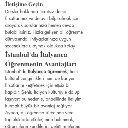
İletişime Geçin
Dersler hakkında ücretsiz demo 
fırsatlarımız ve detaylı bilgi almak için 
arayarak sorularınıza hemen cevap 
bulabilirsiniz. Hızla gelişen dil öğrenme 
dünyasında, ihtiyaçlarınıza uygun 
seçeneklere ulaşmak oldukça kolay.
İstanbul'da İtalyanca 
Öğrenmenin Avantajları
İstanbul'da 
İtalyanca öğrenmek
, hem 
kültürel zenginlikleri hem de kariyer 
fırsatlarını keşfetmek için eşsiz bir 
kapıdır. Şehir, İtalyan kültürüyle dolup 
taşıyor; bu nedenle, anadilinde iletişim 
kurmak büyük bir avantaj sağlıyor. 
Ayrıca, dil öğrenme sürecinde yerel 
topluluklarla etkileşimde bulunmak, 
öğrencilerin kendilerini geliştirmelerine 