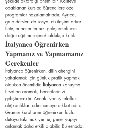
şekilde aktardığı önemlidir. Kaliteye 
odaklanan kurslar, öğrencilere özel 
programlar hazırlamaktadır. Ayrıca, 
grup dersleri de sosyal etkileşimi artırır. 
İletişim becerilerinizi geliştirmek için 
doğru eğitimi seçmek oldukça kritik.
İtalyanca Öğrenirken 
Yapmanız ve Yapmamanız 
Gerekenler
İtalyanca öğrenirken, dilin ahengini 
yakalamak için günlük pratik yapmak 
oldukça önemlidir. 
İtalyanca
 konuşma 
fırsatları aramak, becerilerinizi 
geliştirecektir. Ancak, yanlış telaffuz 
alışkanlıkları edinmemeye dikkat edin. 
Gramer kurallarını öğrenirken fazla 
detaya takılmak yerine, genel yapıyı 
anlamak daha etkili olabilir. Bu esnada, 