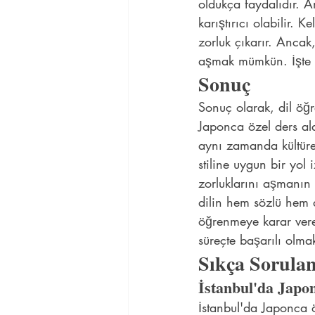
oldukça faydalıdır. A
karıştırıcı olabilir.
zorluk çıkarır. Ancak
aşmak mümkün. İşte b
Sonuç
Sonuç olarak, dil öğre
Japonca özel ders ala
aynı zamanda kültüre
stiline uygun bir yol
zorluklarını aşmanın 
dilin hem sözlü hem d
öğrenmeye karar veren
süreçte başarılı olma
Sıkça Sorulan
İstanbul'da Japon
İstanbul'da Japonca ö