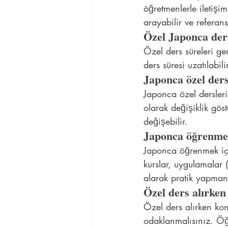
öğretmenlerle iletiş
arayabilir ve referans
Özel Japonca der
Özel ders süreleri ge
ders süresi uzatılabilir
Japonca özel ders
Japonca özel dersler
olarak değişiklik gös
değişebilir.
Japonca öğrenmek
Japonca öğrenmek için
kurslar, uygulamalar 
alarak pratik yapman
Özel ders alırken
Özel ders alırken ko
odaklanmalısınız. Öğr