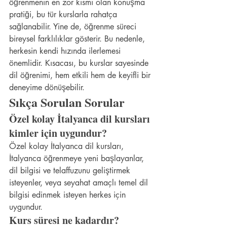
öğrenmenin en zor kısmı olan konuşma 
pratiği, bu tür kurslarla rahatça 
sağlanabilir. Yine de, öğrenme süreci 
bireysel farklılıklar gösterir. Bu nedenle, 
herkesin kendi hızında ilerlemesi 
önemlidir. Kısacası, bu kurslar sayesinde 
dil öğrenimi, hem etkili hem de keyifli bir 
deneyime dönüşebilir.
Sıkça Sorulan Sorular
Özel kolay İtalyanca dil kursları 
kimler için uygundur?
Özel kolay İtalyanca dil kursları, 
İtalyanca öğrenmeye yeni başlayanlar, 
dil bilgisi ve telaffuzunu geliştirmek 
isteyenler, veya seyahat amaçlı temel dil 
bilgisi edinmek isteyen herkes için 
uygundur.
Kurs süresi ne kadardır?