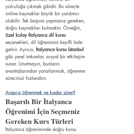
yolculuğa çıkmak gibidir. Bu süreçte 
online kaynaklar büyük bir yardımcı 
olabilir. Tek başına yapmanız gereken, 
doğru kaynakları bulmaktır. Örneğin, 
özel kolay İtalyanca dil kursu
seçenekleri, dil öğrenimini keyifli hale 
getirir. Ayrıca, 
İtalyanca kursu İstanbul
gibi yerel imkanlar, sosyal bir etkileşim 
sunar. Unutmayın, bunların 
avantajlarından yararlanmak, öğrenme 
sürecinizi hızlandırır.
Arapça öğrenmek ne kadar sürer?
Başarılı Bir İtalyanca 
Öğrenimi İçin Seçmeniz 
Gereken Kurs Türleri
İtalyanca öğreniminde doğru kursu 