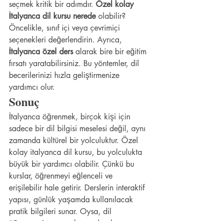
seçmek kritik bir adımdır. 
Özel kolay 
İtalyanca dil kursu nerede
 olabilir? 
Öncelikle, sınıf içi veya çevrimiçi 
seçenekleri değerlendirin. Ayrıca, 
İtalyanca özel ders
 alarak bire bir eğitim 
fırsatı yaratabilirsiniz. Bu yöntemler, dil 
becerilerinizi hızla geliştirmenize 
yardımcı olur.
Sonuç
İtalyanca öğrenmek, birçok kişi için 
sadece bir dil bilgisi meselesi değil, aynı 
zamanda kültürel bir yolculuktur. Özel 
kolay italyanca dil kursu, bu yolculukta 
büyük bir yardımcı olabilir. Çünkü bu 
kurslar, öğrenmeyi eğlenceli ve 
erişilebilir hale getirir. Derslerin interaktif 
yapısı, günlük yaşamda kullanılacak 
pratik bilgileri sunar. Oysa, dil 