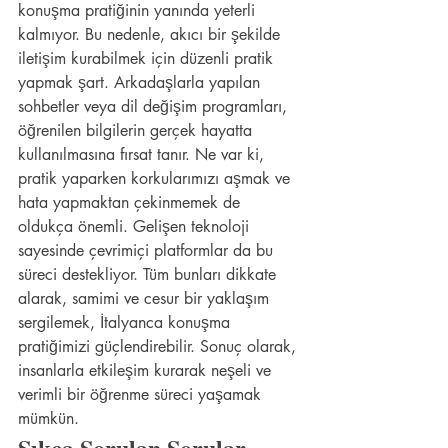
konuşma pratiğinin yanında yeterli 
kalmıyor. Bu nedenle, akıcı bir şekilde 
iletişim kurabilmek için düzenli pratik 
yapmak şart. Arkadaşlarla yapılan 
sohbetler veya dil değişim programları, 
öğrenilen bilgilerin gerçek hayatta 
kullanılmasına fırsat tanır. Ne var ki, 
pratik yaparken korkularımızı aşmak ve 
hata yapmaktan çekinmemek de 
oldukça önemli. Gelişen teknoloji 
sayesinde çevrimiçi platformlar da bu 
süreci destekliyor. Tüm bunları dikkate 
alarak, samimi ve cesur bir yaklaşım 
sergilemek, İtalyanca konuşma 
pratiğimizi güçlendirebilir. Sonuç olarak, 
insanlarla etkileşim kurarak neşeli ve 
verimli bir öğrenme süreci yaşamak 
mümkün.
Sıkça Sorulan Sorular