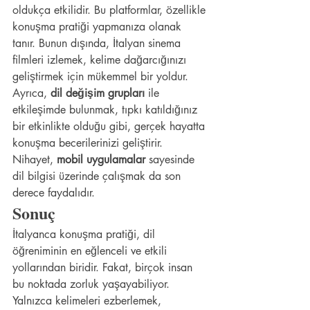
oldukça etkilidir. Bu platformlar, özellikle 
konuşma pratiği yapmanıza olanak 
tanır. Bunun dışında, İtalyan sinema 
filmleri izlemek, kelime dağarcığınızı 
geliştirmek için mükemmel bir yoldur. 
Ayrıca, 
dil değişim grupları
 ile 
etkileşimde bulunmak, tıpkı katıldığınız 
bir etkinlikte olduğu gibi, gerçek hayatta 
konuşma becerilerinizi geliştirir. 
Nihayet, 
mobil uygulamalar
 sayesinde 
dil bilgisi üzerinde çalışmak da son 
derece faydalıdır.
Sonuç
İtalyanca konuşma pratiği, dil 
öğreniminin en eğlenceli ve etkili 
yollarından biridir. Fakat, birçok insan 
bu noktada zorluk yaşayabiliyor. 
Yalnızca kelimeleri ezberlemek, 