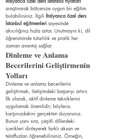
İtalyanca özel ders İstanbul fiyatları
araştırarak bütçenize uygun bir eğitim 
bulabilirsiniz. İlgili 
İtalyanca özel ders 
İstanbul eğitmenleri
 sayesinde 
akıcılığınız hızla artar. Unutmayın ki, dil 
öğreniminde tutarlılık ve pratik her 
zaman avantaj sağlar. 
Dinleme ve Anlama 
Becerilerini Geliştirmenin 
Yolları
Dinleme ve anlama becerilerini 
geliştirmek, iletişimdeki başarıyı artırır. 
İlk olarak, aktif dinleme tekniklerini 
uygulamak önemlidir; böylece, 
karşınızdakini gerçekten duyarsınız. 
Bunun yanı sıra, çeşitli dillerdeki 
içerikleri dinleyerek farklı aksan ve 
telaffuzları öğrenebilirsiniz. Örneğin, 