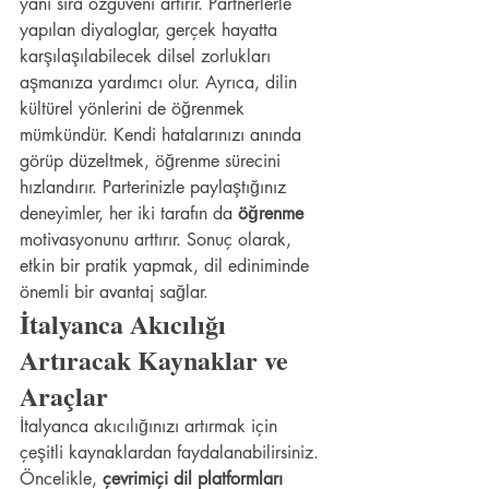
yanı sıra özgüveni artırır. Partnerlerle 
yapılan diyaloglar, gerçek hayatta 
karşılaşılabilecek dilsel zorlukları 
aşmanıza yardımcı olur. Ayrıca, dilin 
kültürel yönlerini de öğrenmek 
mümkündür. Kendi hatalarınızı anında 
görüp düzeltmek, öğrenme sürecini 
hızlandırır. Parterinizle paylaştığınız 
deneyimler, her iki tarafın da 
öğrenme
motivasyonunu arttırır. Sonuç olarak, 
etkin bir pratik yapmak, dil ediniminde 
önemli bir avantaj sağlar.
İtalyanca Akıcılığı 
Artıracak Kaynaklar ve 
Araçlar
İtalyanca akıcılığınızı artırmak için 
çeşitli kaynaklardan faydalanabilirsiniz. 
Öncelikle, 
çevrimiçi dil platformları