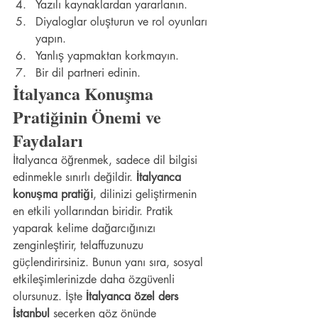
Yazılı kaynaklardan yararlanın.
Diyaloglar oluşturun ve rol oyunları 
yapın.
Yanlış yapmaktan korkmayın.
Bir dil partneri edinin.
İtalyanca Konuşma 
Pratiğinin Önemi ve 
Faydaları
İtalyanca öğrenmek, sadece dil bilgisi 
edinmekle sınırlı değildir. 
İtalyanca 
konuşma pratiği
, dilinizi geliştirmenin 
en etkili yollarından biridir. Pratik 
yaparak kelime dağarcığınızı 
zenginleştirir, telaffuzunuzu 
güçlendirirsiniz. Bunun yanı sıra, sosyal 
etkileşimlerinizde daha özgüvenli 
olursunuz. İşte 
İtalyanca özel ders 
İstanbul
 seçerken göz önünde 