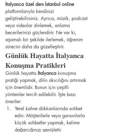
İtalyanca özel ders İstanbul online
platformlarıyla kendinizi 
geliştirebilirsiniz. Ayrıca, müzik, podcast 
veya videolar dinlemek, anlama 
becerilerinizi güçlendirir. Ne var ki, 
aşamalı bir şekilde ilerlemek, öğrenim 
sürecini daha da güzelleştirir.
Günlük Hayatta İtalyanca 
Konuşma Pratikleri
Günlük hayatta 
İtalyanca
 konuşma 
pratiği yapmak, dilin akıcılığını artırmak 
için önemlidir. Bunun için çeşitli 
yöntemler tercih edilebilir. İşte bazı 
öneriler:
Yerel kahve dükkanlarında sohbet 
edin: Müşterilerle veya garsonlarla 
küçük sohbetler yapmak, kelime 
dağarcığınızı genişletir.