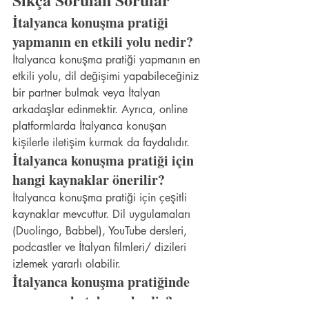
İtalyanca konuşma pratiği 
yapmanın en etkili yolu nedir?
İtalyanca konuşma pratiği yapmanın en 
etkili yolu, dil değişimi yapabileceğiniz 
bir partner bulmak veya İtalyan 
arkadaşlar edinmektir. Ayrıca, online 
platformlarda İtalyanca konuşan 
kişilerle iletişim kurmak da faydalıdır.
İtalyanca konuşma pratiği için 
hangi kaynaklar önerilir?
İtalyanca konuşma pratiği için çeşitli 
kaynaklar mevcuttur. Dil uygulamaları 
(Duolingo, Babbel), YouTube dersleri, 
podcastler ve İtalyan filmleri/ dizileri 
izlemek yararlı olabilir.
İtalyanca konuşma pratiğinde 
en yaygın hatalar nelerdir?