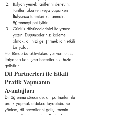
İtalyan yemek tariflerini deneyin: 
Tarifleri okurken veya yaparken 
İtalyanca
 terimleri kullanmak, 
öğrenmeyi pekiştirir.
Günlük düşüncelerinizi İtalyanca 
yazın: Düşüncelerinizi kaleme 
almak, dilinizi geliştirmek için etkili 
bir yoldur.
Her tümde bu aktivitelere yer vermeniz, 
İtalyanca konuşma becerilerinizi hızla 
geliştirir.
Dil Partnerleri ile Etkili 
Pratik Yapmanın 
Avantajları
Dil
 öğrenme sürecinde, dil partnerleri ile 
pratik yapmak oldukça faydalıdır. Bu 
yöntem, dil becerilerini geliştirmenin 