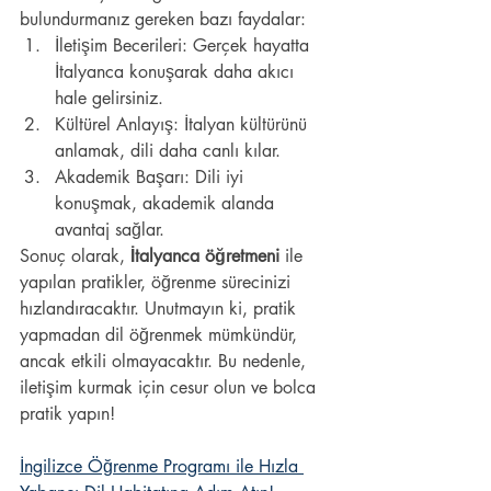
bulundurmanız gereken bazı faydalar:
İletişim Becerileri: Gerçek hayatta 
İtalyanca konuşarak daha akıcı 
hale gelirsiniz.
Kültürel Anlayış: İtalyan kültürünü 
anlamak, dili daha canlı kılar.
Akademik Başarı: Dili iyi 
konuşmak, akademik alanda 
avantaj sağlar.
Sonuç olarak, 
İtalyanca öğretmeni
 ile 
yapılan pratikler, öğrenme sürecinizi 
hızlandıracaktır. Unutmayın ki, pratik 
yapmadan dil öğrenmek mümkündür, 
ancak etkili olmayacaktır. Bu nedenle, 
iletişim kurmak için cesur olun ve bolca 
pratik yapın!
İngilizce Öğrenme Programı ile Hızla 