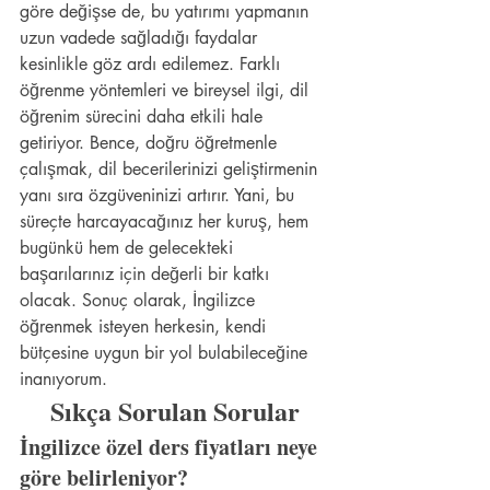
göre değişse de, bu yatırımı yapmanın 
uzun vadede sağladığı faydalar 
kesinlikle göz ardı edilemez. Farklı 
öğrenme yöntemleri ve bireysel ilgi, dil 
öğrenim sürecini daha etkili hale 
getiriyor. Bence, doğru öğretmenle 
çalışmak, dil becerilerinizi geliştirmenin 
yanı sıra özgüveninizi artırır. Yani, bu 
süreçte harcayacağınız her kuruş, hem 
bugünkü hem de gelecekteki 
başarılarınız için değerli bir katkı 
olacak. Sonuç olarak, İngilizce 
öğrenmek isteyen herkesin, kendi 
bütçesine uygun bir yol bulabileceğine 
inanıyorum.
Sıkça Sorulan Sorular
İngilizce özel ders fiyatları neye 
göre belirleniyor?