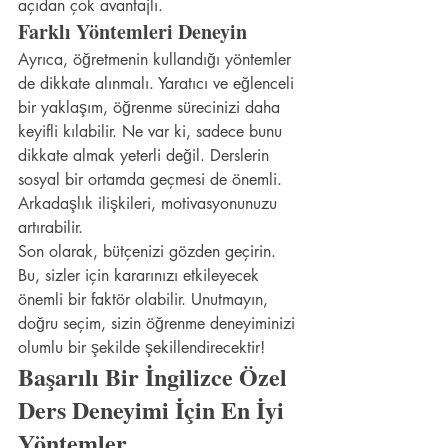
açıdan çok avantajlı.
Farklı Yöntemleri Deneyin
Ayrıca, öğretmenin kullandığı yöntemler 
de dikkate alınmalı. Yaratıcı ve eğlenceli 
bir yaklaşım, öğrenme sürecinizi daha 
keyifli kılabilir. Ne var ki, sadece bunu 
dikkate almak yeterli değil. Derslerin 
sosyal bir ortamda geçmesi de önemli. 
Arkadaşlık ilişkileri, motivasyonunuzu 
artırabilir.
Son olarak, bütçenizi gözden geçirin. 
Bu, sizler için kararınızı etkileyecek 
önemli bir faktör olabilir. Unutmayın, 
doğru seçim, sizin öğrenme deneyiminizi 
olumlu bir şekilde şekillendirecektir!
Başarılı Bir İngilizce Özel 
Ders Deneyimi İçin En İyi 
Yöntemler