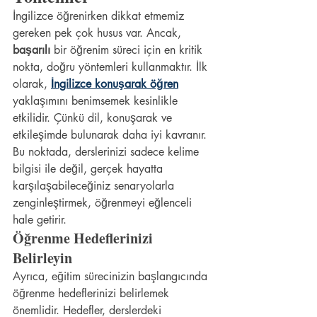
İngilizce öğrenirken dikkat etmemiz 
gereken pek çok husus var. Ancak, 
başarılı
 bir öğrenim süreci için en kritik 
nokta, doğru yöntemleri kullanmaktır. İlk 
olarak, 
İngilizce konuşarak öğren
yaklaşımını benimsemek kesinlikle 
etkilidir. Çünkü dil, konuşarak ve 
etkileşimde bulunarak daha iyi kavranır. 
Bu noktada, derslerinizi sadece kelime 
bilgisi ile değil, gerçek hayatta 
karşılaşabileceğiniz senaryolarla 
zenginleştirmek, öğrenmeyi eğlenceli 
hale getirir.
Öğrenme Hedeflerinizi 
Belirleyin
Ayrıca, eğitim sürecinizin başlangıcında 
öğrenme hedeflerinizi belirlemek 
önemlidir. Hedefler, derslerdeki 