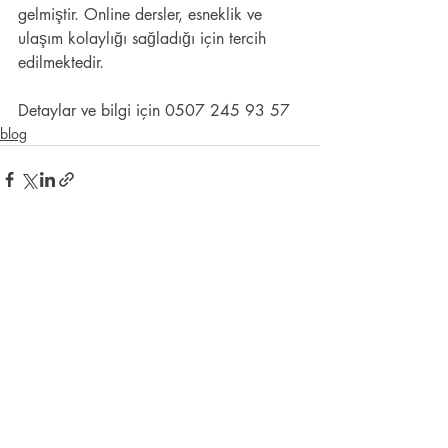
gelmiştir. Online dersler, esneklik ve 
ulaşım kolaylığı sağladığı için tercih 
edilmektedir.
Detaylar ve bilgi için 0507 245 93 57
blog
Son Yazılar
Hepsini Gör