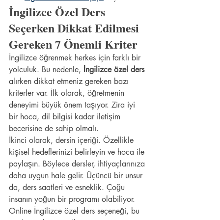
İngilizce Özel Ders 
Seçerken Dikkat Edilmesi 
Gereken 7 Önemli Kriter
İngilizce öğrenmek herkes için farklı bir 
yolculuk. Bu nedenle, 
İngilizce özel ders
alırken dikkat etmeniz gereken bazı 
kriterler var. İlk olarak, öğretmenin 
deneyimi büyük önem taşıyor. Zira iyi 
bir hoca, dil bilgisi kadar iletişim 
becerisine de sahip olmalı.
İkinci olarak, dersin içeriği. Özellikle 
kişisel hedeflerinizi belirleyin ve hoca ile 
paylaşın. Böylece dersler, ihtiyaçlarınıza 
daha uygun hale gelir. Üçüncü bir unsur 
da, ders saatleri ve esneklik. Çoğu 
insanın yoğun bir programı olabiliyor. 
Online İngilizce özel ders seçeneği, bu 