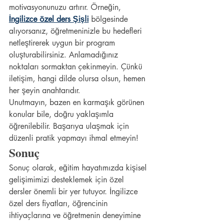
motivasyonunuzu artırır. Örneğin, 
İngilizce özel ders Şişli
 bölgesinde 
alıyorsanız, öğretmeninizle bu hedefleri 
netleştirerek uygun bir program 
oluşturabilirsiniz. Anlamadığınız 
noktaları sormaktan çekinmeyin. Çünkü 
iletişim, hangi dilde olursa olsun, hemen 
her şeyin anahtarıdır.
Unutmayın, bazen en karmaşık görünen 
konular bile, doğru yaklaşımla 
öğrenilebilir. Başarıya ulaşmak için 
düzenli pratik yapmayı ihmal etmeyin!
Sonuç
Sonuç olarak, eğitim hayatımızda kişisel 
gelişimimizi desteklemek için özel 
dersler önemli bir yer tutuyor. İngilizce 
özel ders fiyatları, öğrencinin 
ihtiyaçlarına ve öğretmenin deneyimine 