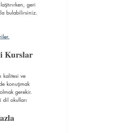
laştırırken, geri 
a bulabilirsiniz.
iler.
i Kurslar 
kalitesi ve 
ilde konuşmak 
 olmak gerekir. 
dil okulları 
azla 