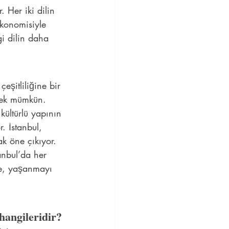
. Her iki dilin 
ekonomisiyle 
gi dilin daha 
eşitliliğine bir 
rmek mümkün. 
kültürlü yapının 
. İstanbul, 
ak öne çıkıyor. 
anbul’da her 
nde, yaşanmayı 
hangileridir?