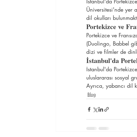
İstanbul'da Portekizc
Üniversitesi'nde yer a
dil okulları bulunmakt
Portekizce ve Fra
Portekizce ve Fransız
(Duolingo, Babbel gib
dizi ve filmler de din
İstanbul'da Porte
İstanbul'da Portekizce
uluslararası sosyal gr
Ayrıca, yabancı dil k
Blog