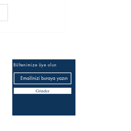
İlk bilen siz olun
Bültenimize üye olun
Gönder