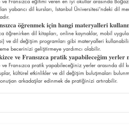
e ve Fransızca eğitimi veren en iyi okullar arasında Boğazi
lan yabancı dil kursları, İstanbul Üniversitesi'ndeki dil me
adır.
nsızca öğrenmek için hangi materyalleri kulla
ca öğrenirken dil kitapları, online kaynaklar, mobil uygul
i) ve dil değişim programları gibi materyalleri kullanabili
leme becerinizi geliştirmeye yardımcı olabilir.
kizce ve Fransızca pratik yapabileceğim yerler 
 ve Fransızca pratik yapabileceğiniz yerler arasında dil kaf
uplar, kültürel etkinlikler ve dil değişim buluşmaları bulunm
onuşan arkadaşlar edinmek de pratiğinizi artırabilir.