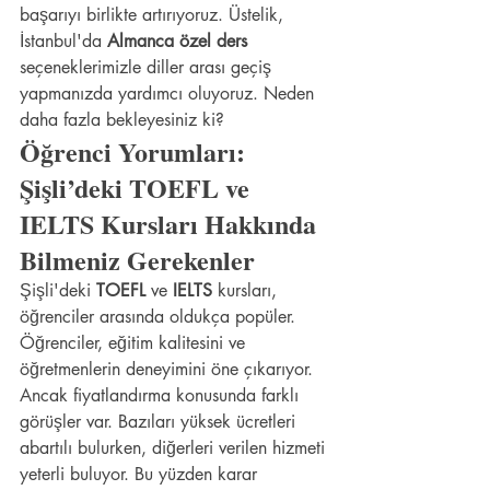
başarıyı birlikte artırıyoruz. Üstelik, 
İstanbul'da 
Almanca özel ders
seçeneklerimizle diller arası geçiş 
yapmanızda yardımcı oluyoruz. Neden 
daha fazla bekleyesiniz ki?
Öğrenci Yorumları: 
Şişli’deki TOEFL ve 
IELTS Kursları Hakkında 
Bilmeniz Gerekenler
Şişli'deki 
TOEFL
 ve 
IELTS
 kursları, 
öğrenciler arasında oldukça popüler. 
Öğrenciler, eğitim kalitesini ve 
öğretmenlerin deneyimini öne çıkarıyor. 
Ancak fiyatlandırma konusunda farklı 
görüşler var. Bazıları yüksek ücretleri 
abartılı bulurken, diğerleri verilen hizmeti 
yeterli buluyor. Bu yüzden karar 