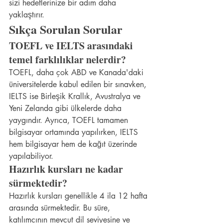
sizi hedeflerinize bir adım daha 
yaklaştırır.
Sıkça Sorulan Sorular
TOEFL ve IELTS arasındaki 
temel farklılıklar nelerdir?
TOEFL, daha çok ABD ve Kanada'daki 
üniversitelerde kabul edilen bir sınavken, 
IELTS ise Birleşik Krallık, Avustralya ve 
Yeni Zelanda gibi ülkelerde daha 
yaygındır. Ayrıca, TOEFL tamamen 
bilgisayar ortamında yapılırken, IELTS 
hem bilgisayar hem de kağıt üzerinde 
yapılabiliyor.
Hazırlık kursları ne kadar 
sürmektedir?
Hazırlık kursları genellikle 4 ila 12 hafta 
arasında sürmektedir. Bu süre, 
katılımcının mevcut dil seviyesine ve 