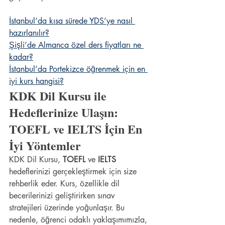
İstanbul’da kısa sürede YDS’ye nasıl 
hazırlanılır?
Şişli’de Almanca özel ders fiyatları ne 
kadar?
İstanbul’da Portekizce öğrenmek için en 
iyi kurs hangisi?
KDK Dil Kursu ile 
Hedeflerinize Ulaşın: 
TOEFL ve IELTS İçin En 
İyi Yöntemler
KDK Dil Kursu, 
TOEFL
 ve 
IELTS
hedeflerinizi gerçekleştirmek için size 
rehberlik eder. Kurs, özellikle dil 
becerilerinizi geliştirirken sınav 
stratejileri üzerinde yoğunlaşır. Bu 
nedenle, öğrenci odaklı yaklaşımımızla, 