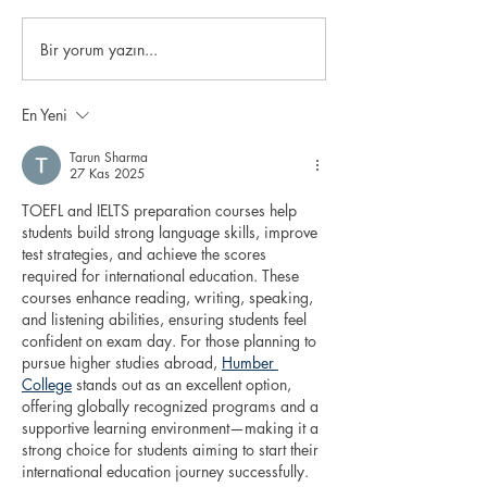
Bir yorum yazın...
En Yeni
Tarun Sharma
27 Kas 2025
TOEFL and IELTS preparation courses help 
students build strong language skills, improve 
test strategies, and achieve the scores 
required for international education. These 
courses enhance reading, writing, speaking, 
and listening abilities, ensuring students feel 
confident on exam day. For those planning to 
pursue higher studies abroad, 
Humber 
College
 stands out as an excellent option, 
offering globally recognized programs and a 
supportive learning environment—making it a 
strong choice for students aiming to start their 
international education journey successfully.