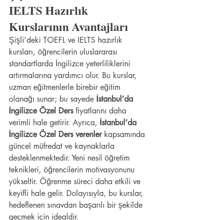
IELTS Hazırlık 
Kurslarının Avantajları
Şişli’deki TOEFL ve IELTS hazırlık 
kursları, öğrencilerin uluslararası 
standartlarda İngilizce yeterliliklerini 
artırmalarına yardımcı olur. Bu kurslar, 
uzman eğitmenlerle birebir eğitim 
olanağı sunar; bu sayede 
İstanbul’da 
İngilizce Özel Ders
 fiyatlarını daha 
verimli hale getirir. Ayrıca, 
İstanbul’da 
İngilizce Özel Ders verenler
 kapsamında 
güncel müfredat ve kaynaklarla 
desteklenmektedir. Yeni nesil öğretim 
teknikleri, öğrencilerin motivasyonunu 
yükseltir. Öğrenme süreci daha etkili ve 
keyifli hale gelir. Dolayısıyla, bu kurslar, 
hedeflenen sınavdan başarılı bir şekilde 
geçmek için idealdir.