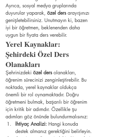
Ayrıca, sosyal medya gruplarında 
duyurular yaparak, 
özel ders
 arayışınızı 
genişletebilirsiniz. Unutmayın ki, bazen 
iyi bir öğretmen, beklenenden daha 
uygun bir fiyata ders verebilir.
Yerel Kaynaklar: 
Şehirdeki Özel Ders 
Olanakları
Şehrinizdeki 
özel ders
 olanakları, 
öğrenim sürecinizi zenginleştirebilir. Bu 
noktada, yerel kaynaklar oldukça 
önemli bir rol oynamaktadır. Doğru 
öğretmeni bulmak, başarılı bir öğrenim 
için kritik bir adımdır. Özellikle şu 
adımları göz önünde bulundurmalısınız:
İhtiyaç Analizi:
 Hangi konuda 
destek almanız gerektiğini belirleyin.