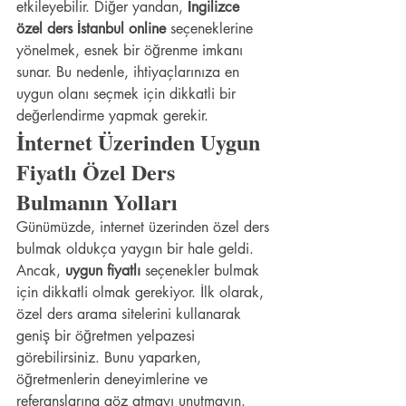
etkileyebilir. Diğer yandan, 
İngilizce 
özel ders İstanbul online
 seçeneklerine 
yönelmek, esnek bir öğrenme imkanı 
sunar. Bu nedenle, ihtiyaçlarınıza en 
uygun olanı seçmek için dikkatli bir 
değerlendirme yapmak gerekir.
İnternet Üzerinden Uygun 
Fiyatlı Özel Ders 
Bulmanın Yolları
Günümüzde, internet üzerinden özel ders 
bulmak oldukça yaygın bir hale geldi. 
Ancak, 
uygun fiyatlı
 seçenekler bulmak 
için dikkatli olmak gerekiyor. İlk olarak, 
özel ders arama sitelerini kullanarak 
geniş bir öğretmen yelpazesi 
görebilirsiniz. Bunu yaparken, 
öğretmenlerin deneyimlerine ve 
referanslarına göz atmayı unutmayın. 