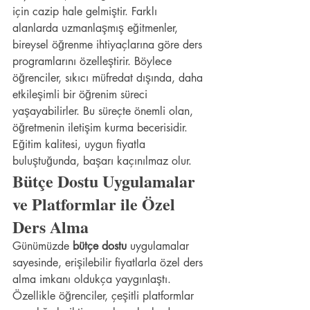
için cazip hale gelmiştir. Farklı 
alanlarda uzmanlaşmış eğitmenler, 
bireysel öğrenme ihtiyaçlarına göre ders 
programlarını özelleştirir. Böylece 
öğrenciler, sıkıcı müfredat dışında, daha 
etkileşimli bir öğrenim süreci 
yaşayabilirler. Bu süreçte önemli olan, 
öğretmenin iletişim kurma becerisidir. 
Eğitim kalitesi, uygun fiyatla 
buluştuğunda, başarı kaçınılmaz olur.
Bütçe Dostu Uygulamalar 
ve Platformlar ile Özel 
Ders Alma
Günümüzde 
bütçe dostu
 uygulamalar 
sayesinde, erişilebilir fiyatlarla özel ders 
alma imkanı oldukça yaygınlaştı. 
Özellikle öğrenciler, çeşitli platformlar 