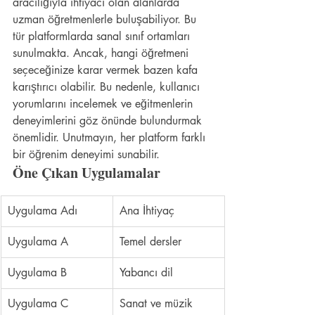
aracılığıyla ihtiyacı olan alanlarda 
uzman öğretmenlerle buluşabiliyor. Bu 
tür platformlarda sanal sınıf ortamları 
sunulmakta. Ancak, hangi öğretmeni 
seçeceğinize karar vermek bazen kafa 
karıştırıcı olabilir. Bu nedenle, kullanıcı 
yorumlarını incelemek ve eğitmenlerin 
deneyimlerini göz önünde bulundurmak 
önemlidir. Unutmayın, her platform farklı 
bir öğrenim deneyimi sunabilir.
Öne Çıkan Uygulamalar
Uygulama Adı
Ana İhtiyaç
Uygulama A
Temel dersler
Uygulama B
Yabancı dil
Uygulama C
Sanat ve müzik