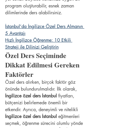
program oluşturabilir, esnek zaman 
dilimlerinde ders alabilirsiniz.
İstanbul’da İngilizce Özel Ders Almanın 
5 Avantajı
Hızlı İngilizce Öğrenme: 10 Etkili 
Strateji ile Dilinizi Geliştirin
Özel Ders Seçiminde 
Dikkat Edilmesi Gereken 
Faktörler
Özel ders alırken, birçok faktör göz 
önünde bulundurulmalıdır. İlk olarak, 
İngilizce özel ders İstanbul
 fiyatları, 
bütçenizi belirlemede önemli bir 
etkendir. Ayrıca, deneyimli ve nitelikli 
İngilizce özel ders İstanbul
 eğitmenleri 
seçmek, öğrenme sürecini olumlu yönde 