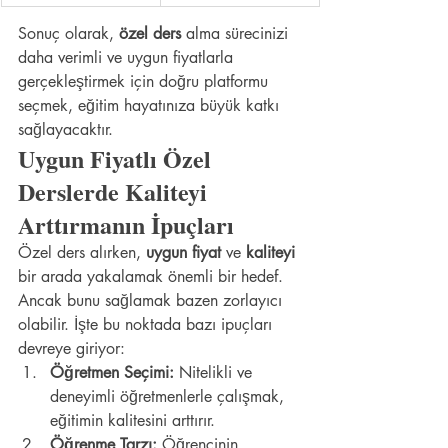
Sonuç olarak, 
özel ders
 alma sürecinizi 
daha verimli ve uygun fiyatlarla 
gerçekleştirmek için doğru platformu 
seçmek, eğitim hayatınıza büyük katkı 
sağlayacaktır.
Uygun Fiyatlı Özel 
Derslerde Kaliteyi 
Arttırmanın İpuçları
Özel ders alırken, 
uygun fiyat
 ve 
kaliteyi
bir arada yakalamak önemli bir hedef. 
Ancak bunu sağlamak bazen zorlayıcı 
olabilir. İşte bu noktada bazı ipuçları 
devreye giriyor:
Öğretmen Seçimi:
 Nitelikli ve 
deneyimli öğretmenlerle çalışmak, 
eğitimin kalitesini arttırır.
Öğrenme Tarzı:
 Öğrencinin 