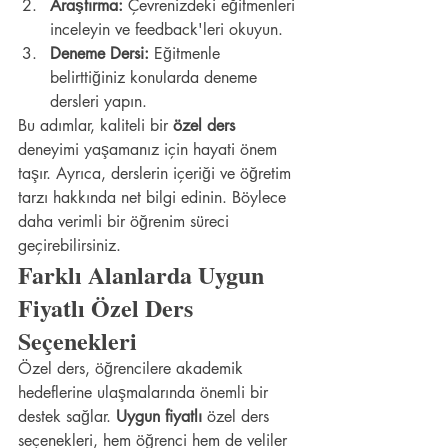
Araştırma:
 Çevrenizdeki eğitmenleri 
inceleyin ve feedback'leri okuyun.
Deneme Dersi:
 Eğitmenle 
belirttiğiniz konularda deneme 
dersleri yapın.
Bu adımlar, kaliteli bir 
özel ders
deneyimi yaşamanız için hayati önem 
taşır. Ayrıca, derslerin içeriği ve öğretim 
tarzı hakkında net bilgi edinin. Böylece 
daha verimli bir öğrenim süreci 
geçirebilirsiniz.
Farklı Alanlarda Uygun 
Fiyatlı Özel Ders 
Seçenekleri
Özel ders, öğrencilere akademik 
hedeflerine ulaşmalarında önemli bir 
destek sağlar. 
Uygun fiyatlı
 özel ders 
seçenekleri, hem öğrenci hem de veliler 