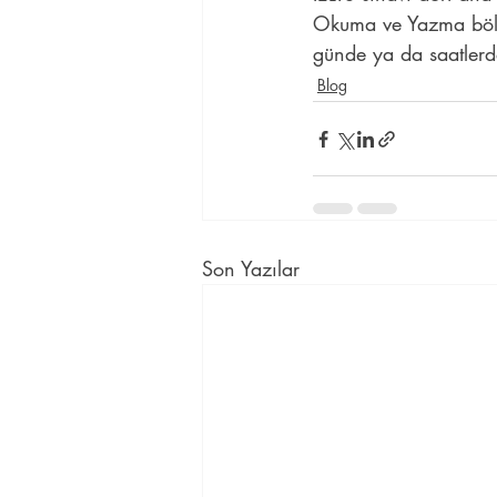
Okuma ve Yazma bölüm
günde ya da saatlerde 
Blog
Son Yazılar