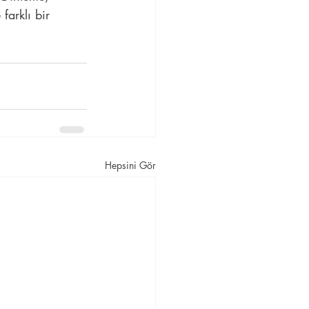
arklı bir 
Hepsini Gör