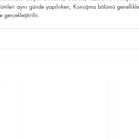
leri aynı günde yapılırken, Konuşma bölümü genellikle f
gerçekleştirilir.