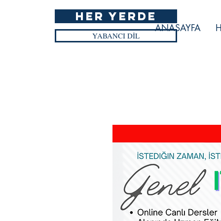
HER YERDE
ANASAYFA
H
YABANCI DİL