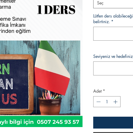
Seç
Lütfen ders alabileceği
belirtiniz.
*
Seviyeniz ve hedefiniz i
Adet
*