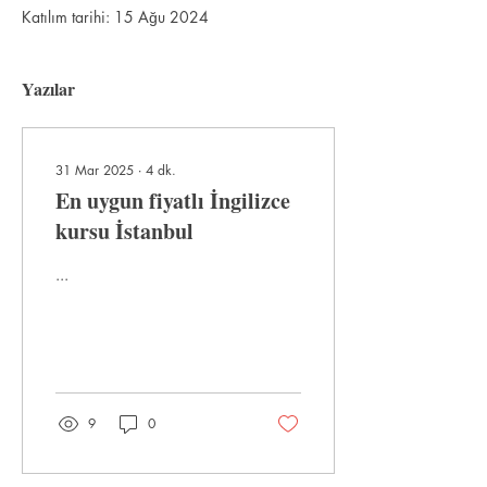
Katılım tarihi: 15 Ağu 2024
Yazılar
31 Mar 2025
∙
4
dk.
En uygun fiyatlı İngilizce
kursu İstanbul
...
9
0